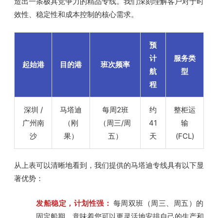
造出一条极具竞争力的精品专线。我们深刻理解客户对于时
效性、稳定性和成本控制的核心需求。
预
计
服务类
起始港
目的港
班次频率
航
型
程
深圳 /
马塔迪
每周2班
约
整柜运
广州南
（刚
（周三/周
41
输
沙
果）
五）
天
(FCL)
从上表可以清晰地看到，我们提供的马塔迪专线具有以下显
著优势：
发船稳定，计划性强：
每周双班（周三、周五）的
固定船期，意味着您可以更灵活地安排自己的生产和