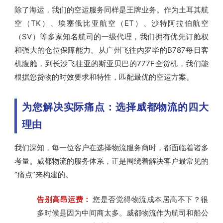
除了海运，我们的空运服务同样是王牌业务。作为土耳其航
空（TK）、埃塞俄比亚航空（ET）、沙特阿拉伯航空
（SV）等多家知名航司的一级代理，我们拥有优先订舱权
和强大的仓位保障能力。从广州飞往内罗毕的B787每日客
机腹舱，到长沙飞往亚的斯亚贝巴的777F全货机，我们能
根据您货物的时效要求和特性，匹配最优的空运方案。
为您解决实际痛点：选择威都物流的四大
理由
我们深知，每一位客户在选择物流服务商时，都面临着诸多
考量。威都物流的服务体系，正是围绕着解决客户最常见的
“痛点”来构建的。
告别高昂运费：
您是否觉得物流成本居高不下？很
多时候是因为中间商太多。威都物流作为航司和船公