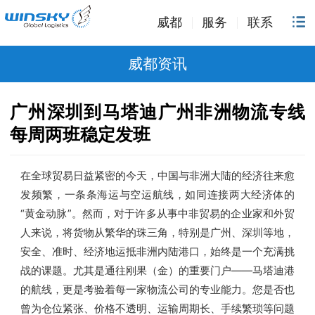
威都
服务
联系
威都资讯
广州深圳到马塔迪广州非洲物流专线
每周两班稳定发班
在全球贸易日益紧密的今天，中国与非洲大陆的经济往来愈
发频繁，一条条海运与空运航线，如同连接两大经济体的
“黄金动脉”。然而，对于许多从事中非贸易的企业家和外贸
人来说，将货物从繁华的珠三角，特别是广州、深圳等地，
安全、准时、经济地运抵非洲内陆港口，始终是一个充满挑
战的课题。尤其是通往刚果（金）的重要门户——马塔迪港
的航线，更是考验着每一家物流公司的专业能力。您是否也
曾为仓位紧张、价格不透明、运输周期长、手续繁琐等问题