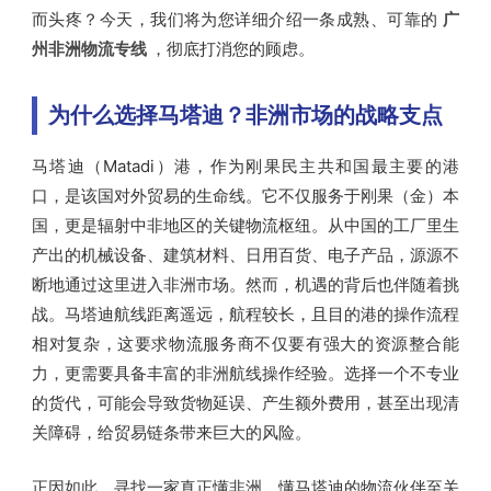
而头疼？今天，我们将为您详细介绍一条成熟、可靠的
广
州非洲物流专线
，彻底打消您的顾虑。
为什么选择马塔迪？非洲市场的战略支点
马塔迪（Matadi）港，作为刚果民主共和国最主要的港
口，是该国对外贸易的生命线。它不仅服务于刚果（金）本
国，更是辐射中非地区的关键物流枢纽。从中国的工厂里生
产出的机械设备、建筑材料、日用百货、电子产品，源源不
断地通过这里进入非洲市场。然而，机遇的背后也伴随着挑
战。马塔迪航线距离遥远，航程较长，且目的港的操作流程
相对复杂，这要求物流服务商不仅要有强大的资源整合能
力，更需要具备丰富的非洲航线操作经验。选择一个不专业
的货代，可能会导致货物延误、产生额外费用，甚至出现清
关障碍，给贸易链条带来巨大的风险。
正因如此，寻找一家真正懂非洲、懂马塔迪的物流伙伴至关