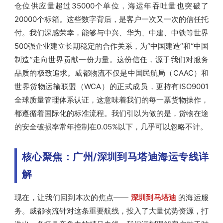
仓位供应量超过35000个单位，海运年吞吐量也突破了
20000个标箱。这些数字背后，是客户一次又一次的信任托
付。我们深感荣幸，能够与中兴、华为、中建、中铁等世界
500强企业建立长期稳定的合作关系，为“中国建造”和“中国
制造”走向世界贡献一份力量。这份信任，源于我们对服务
品质的极致追求。威都物流不仅是中国民航局（CAAC）和
世界货物运输联盟（WCA）的正式成员，更持有ISO9001
全球质量管理体系认证，这意味着我们的每一票货物操作，
都遵循着国际化的标准流程。我们引以为傲的是，货物在途
的安全破损率常年控制在0.05%以下，几乎可以忽略不计。
核心聚焦：广州/深圳到马塔迪海运专线详
解
现在，让我们回到本次的焦点——
深圳到马塔迪
的海运服
务。威都物流针对这条重要航线，投入了大量优势资源，打