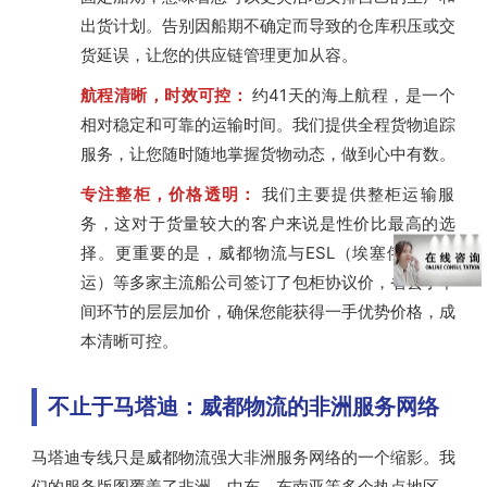
出货计划。告别因船期不确定而导致的仓库积压或交
货延误，让您的供应链管理更加从容。
航程清晰，时效可控：
约41天的海上航程，是一个
相对稳定和可靠的运输时间。我们提供全程货物追踪
服务，让您随时随地掌握货物动态，做到心中有数。
专注整柜，价格透明：
我们主要提供整柜运输服
务，这对于货量较大的客户来说是性价比最高的选
择。更重要的是，威都物流与ESL（埃塞俄比亚航
运）等多家主流船公司签订了包柜协议价，省去了中
间环节的层层加价，确保您能获得一手优势价格，成
本清晰可控。
不止于马塔迪：威都物流的非洲服务网络
马塔迪专线只是威都物流强大非洲服务网络的一个缩影。我
们的服务版图覆盖了非洲、中东、东南亚等多个热点地区。