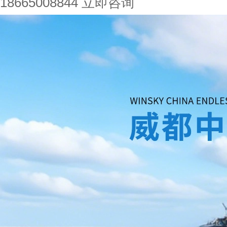
18665008844
立即咨询