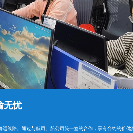
输无忧
海运线路。通过与航司、船公司统一签约合作，享有合约约价优