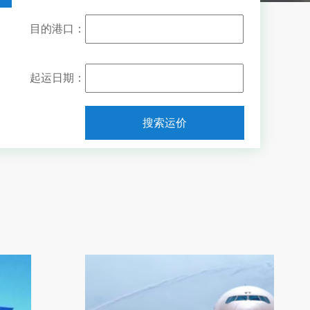
目的港口：
起运日期：
搜索运价
起飞机场：
目的机场：
起运日期：