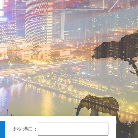
起运港口：