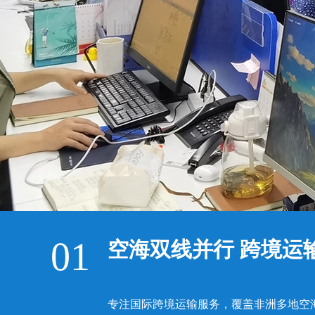
01
空海双线并行 跨境运
专注国际跨境运输服务，覆盖非洲多地空