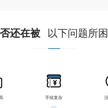
埃塞俄比亚航空-武汉始发
TIME：AM03:30-PM19:30
起运日期：
RMB55/KG
SEAL：
否还在被
以下问题所
森帕蒂航空公司（香料航
空））
TIME：AM00:15-AM02:15
SEAL：¥15/仓位
斯里兰卡航空
TIME：PM20:00-PM23:10
RMB18/KG
SEAL：
高
手续复杂
中国南方航空