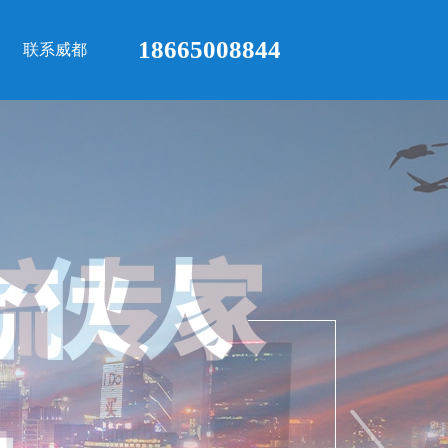
18665008844
联系威都