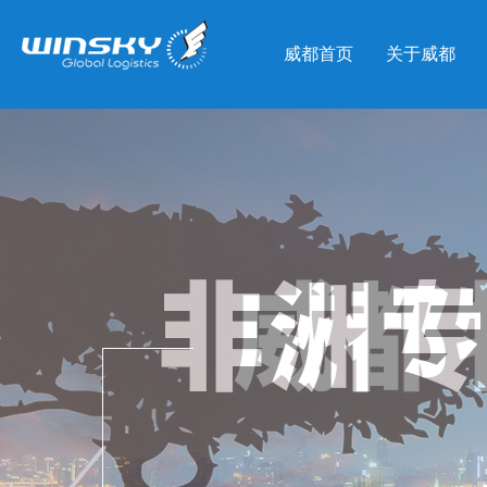
威都首页
关于威都