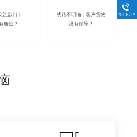
际空运出口
线路不明确，客户货物
询价下订单
有舱位？
没有保障？
恼