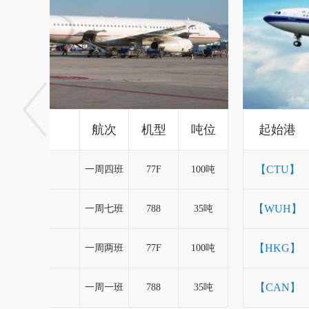
航次
机型
吨位
一周四班
A359
45吨
一周三班
77F
100吨
一周七班
77F
100吨
一周两班
77W
50吨