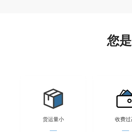
您是
货运量小
收费过