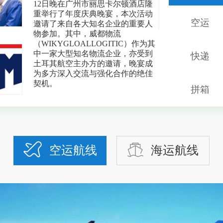
空运
快递
拼箱
空运航线
海运航线