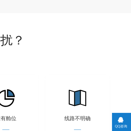
困扰？
搜索运价
没有舱位
线路不明确
QQ咨询