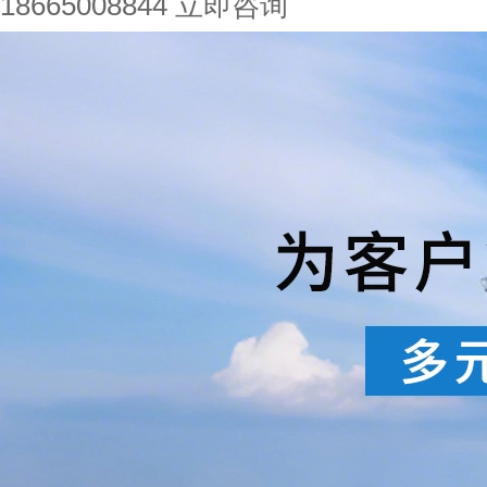
18665008844
立即咨询