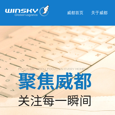
威都首页
关于威都