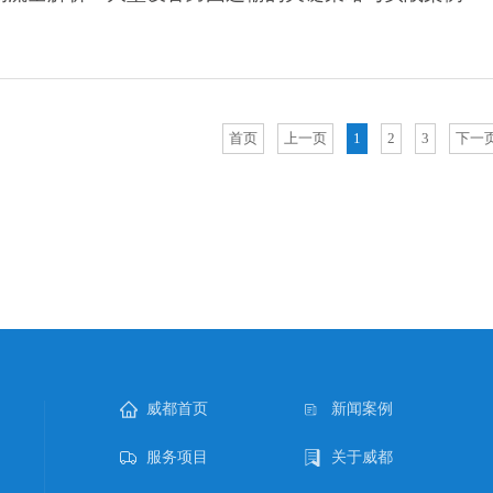
首页
上一页
1
2
3
下一
威都首页
新闻案例
服务项目
关于威都