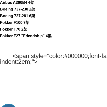
Airbus A300B4 4架
Boeing 737-230 2架
Boeing 737-281 6架
Fokker F100 7架
Fokker F70 2架
Fokker F27 "Friendship" 4架
<span style="color:#000000;font-fa
indent:2em;">