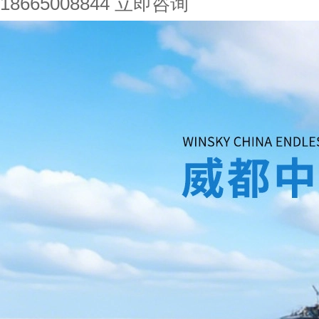
18665008844
立即咨询