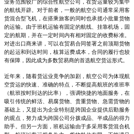
业务范围较广的综合性航空公司，在货运量较为集中
的航线开辟。对于前者，一般的航空公司通常采用客
货混合型飞机，在搭乘旅客的同时也承揽小批量货物
的运输。由于班机运输有固定的航线、挂靠机场，固
定的航期，并在一定时间内有相对固定的收费标准。
对进出口商来讲，可以在贸易合同签署之前顶期货物
的起运和到达时间，核算运费成本，合同的履行也较
有保障，因此成为多数贸易商的首选航空货运形式。
近年来，随着货运业竟争的加剧，航空公司为体现航
空货运的快速、准确的特点，不断提高航班的准班率
（航班按时到达的比率），强调快捷的地面服务，在
吸引传统的鲜活、易腐货物、贵重货物、急需货物的
基础上，又提出为企业特别是跨国企业提供后勤服务
的观点，努力成为跨国公司分拨成品、半成品的得力
助手。但另一方面，班机运输由于多采用客货混合机