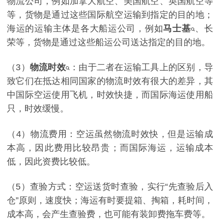
物流公司，例如加拿大航空、美国航空、英国航空等
等，货物是通过这些国际航空运输到指定的目的地；
海运的运输主体是各大船运公司，例如
马士基
、长
荣等，货物是通过这些船运公司送达指定的目的地。
（3）
物流时效
：由于二者在运输工具上的区别，导
致它们在抵达相同国家的物流时效有很大的差异，其
中国际空运使用飞机，时效快捷，而国际海运使用船
只，时效缓慢。
（4）物流费用：空运虽然物流时效快，但是运输成
本高，因此费用比较昂贵；而国际海运，运输成本
低，因此资费比较低。
（5）查验方式：空运送货时查验，实行“先查验后入
仓”原则，速度快；海运有时要提箱、掏箱，耗时间，
成本高，会产生查验费，也可能有装卸费拖车费等。