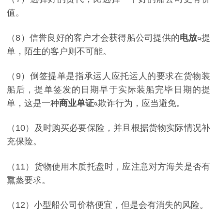
值。
（8）信誉良好的客户才会获得船公司提供的
电放
提
单，陌生的客户则不可能。
（9）倒签提单是指承运人应托运人的要求在货物装
船后，提单签发的日期早于实际装船完毕日期的提
单，这是一种
商业单证
欺诈行为，应当避免。
（10）及时购买必要保险，并且根据货物实际情况补
充保险。
（11）货物使用木质托盘时，应注意对方海关是否有
熏蒸要求。
（12）小型船公司价格便宜，但是会有消失的风险。