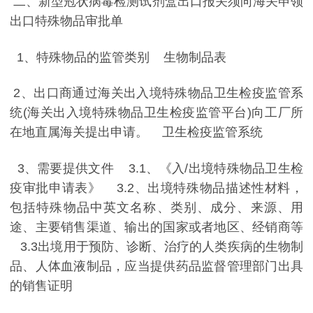
二、新型冠状病毒检测试剂盒出口报关须向海关申领
出口特殊物品审批单
1
、特殊物品的监管类别 生物制品表
2
、出口商通过海关出入境特殊物品卫生检疫监管系
统
(
海关出入境特殊物品卫生检疫监管平台
)
向工厂所
在地直属海关提出申请。 卫生检疫监管系统
3
、需要提供文件
3.1
、《入
/
出境特殊物品卫生检
疫审批申请表》
3.2
、出境特殊物品描述性材料，
包括特殊物品中英文名称、类别、成分、来源、用
途、主要销售渠道、输出的国家或者地区、经销商等
3.3
出境用于预防、诊断、治疗的人类疾病的生物制
品、人体血液制品，应当提供药品监督管理部门出具
的销售证明