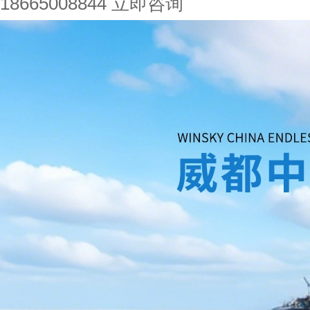
18665008844
立即咨询