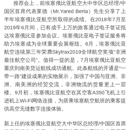
推荐会上，前埃塞俄比亚航空大中华区总经理/中
国区首席代表莱德（Mr.Yared Berta）先生分享了上
半年埃塞俄比亚航空所取得的成绩。在2018年7月至
2019年6月间，已有成千上万的旅客通过电子签证抵
达埃塞俄比亚参加会议。埃塞俄比亚电子签证服务将
助力埃塞成为全球重要会展枢纽。6月，埃塞俄比亚
航空连续第三年荣膺Skytrax2019全球航空奖项“非洲
最佳航空公司”。值得一提的是，7月埃塞俄比亚航空
重庆到南美货运航线成功通航。此条航线的开通是“一
带一路”建设成果的实物展示，加强了中国与亚洲、非
洲、南美洲的经贸交流，非洲物流的货量更上一层
楼。9月初，埃塞俄比亚航空在其空客A350飞机上引
进机上Wi-Fi网络连接，为搭乘埃塞航空航班的乘客提
供高空无缝数字连接体验。
新上任的埃塞俄比亚航空大中华区总经理/中国区首席