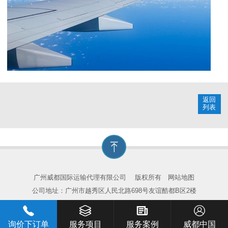
返回
列表
广州威都国际运输代理有限公司
版权所有
网站地图
公司地址：广州市越秀区人民北路698号友谊酷都B区2楼
询价下订单
服务项目
服务案例
威都中国