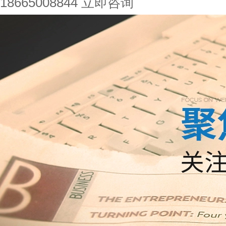
18665008844
立即咨询