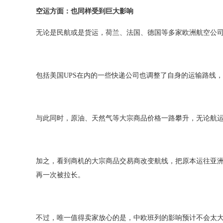
空运方面：也同样受到巨大影响
无论是民航或是货运，荷兰、法国、德国等多家欧洲航空公
包括美国
UPS
在内的一些快递公司也调整了自身的运输路线，
与此同时，原油、天然气等大宗商品价格一路攀升，无论航
加之，看到商机的大宗商品交易商改变航线，把原本运往亚
再一次被拉长。
不过，唯一值得卖家放心的是，中欧班列的影响预计不会太