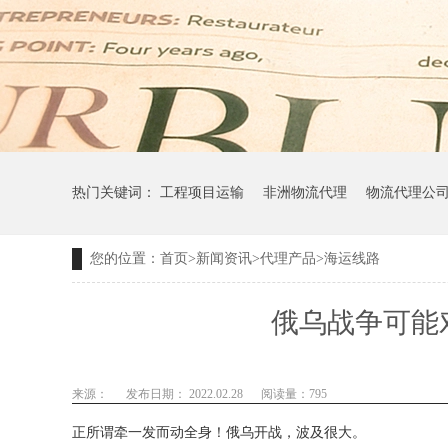
热门关键词：
工程项目运输
非洲物流代理
物流代理公
您的位置：
首页
>
新闻资讯
>
代理产品
>
海运线路
俄乌战争可能
来源：
发布日期： 2022.02.28
阅读量：
795
正所谓牵一发而动全身！俄乌开战，波及很大。