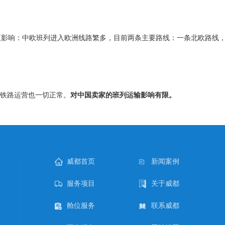
区影响：中欧班列进入欧洲线路繁多，目前两条主要路线：一条北欧路线
铁路运营也一切正常。
对中国卖家的班列运输影响有限。
威都首页
新闻案例
服务项目
关于威都
舱位服务
联系威都