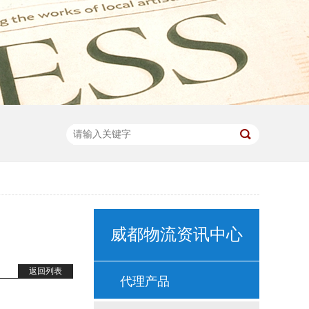
威都物流资讯中心
返回列表
代理产品