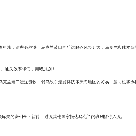
燃料涨，运费必然涨；乌克兰港口的航运服务风险升级，乌克兰和俄罗斯
加、通关效率降低，拥堵加剧！
乌克兰港口运送货物，俄乌战争爆发将破坏黑海地区的贸易，船司也将承
夫库夫的班列全面暂停；过境其他国家抵达乌克兰的班列暂停入境。