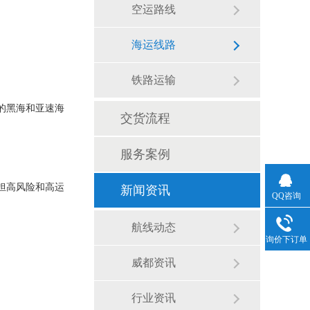
空运路线
海运线路
铁路运输
的黑海和亚速海
交货流程
服务案例
担高风险和高运
新闻资讯
QQ咨询
航线动态
询价下订单
威都资讯
行业资讯