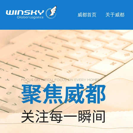
威都首页
关于威都