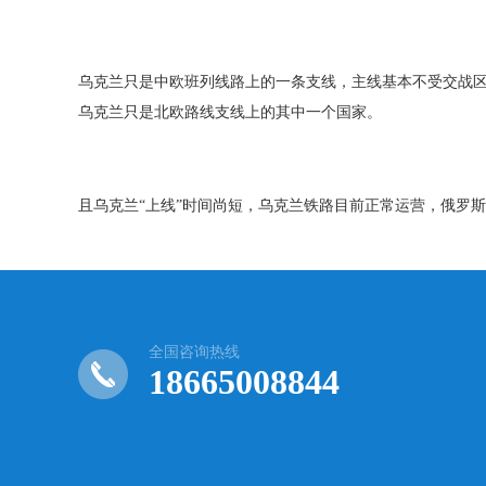
乌克兰只是中欧班列线路上的一条支线，主线基本不受交战
乌克兰只是北欧路线支线上的其中一个国家。
且乌克兰
“
上线
”
时间尚短，乌克兰铁路目前正常运营，俄罗斯
全国咨询热线
18665008844