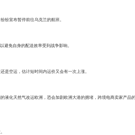
司纷纷宣布暂停前往乌克兰的航班。
以避免自身的配送效率受到战争影响。
运还是空运，估计短时间内运价又会有一次上涨。
洲的液化天然气改运欧洲，恐会加剧欧洲大港的拥堵，跨境电商卖家产品
大。