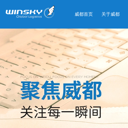
威都首页
关于威都