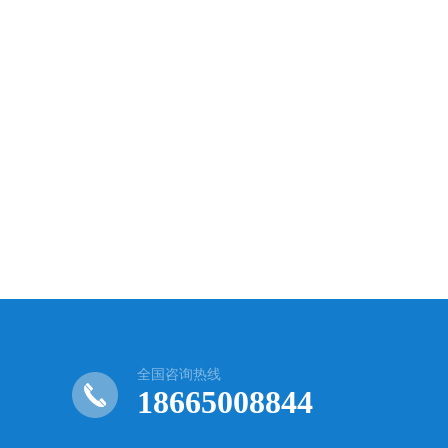
全国咨询热线
18665008844