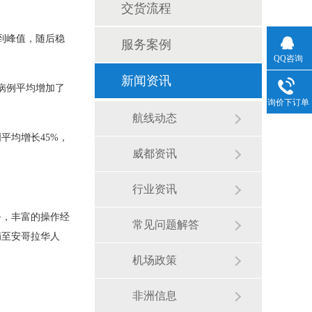
交货流程
到峰值，随后稳
服务案例
QQ咨询
新闻资讯
病例平均增加了
询价下订单
航线动态
周平均增长
45%
，
威都资讯
行业资讯
务，丰富的操作经
常见问题解答
摘至安哥拉华人
机场政策
非洲信息