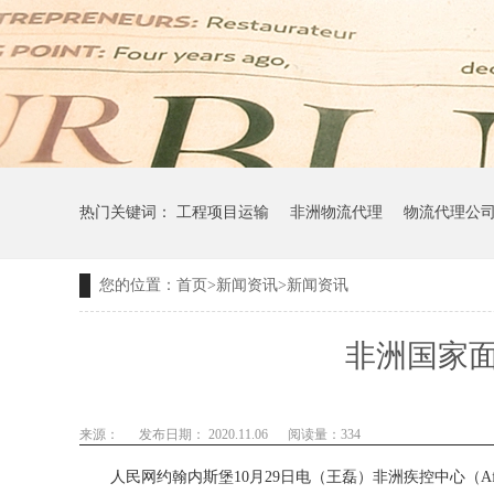
热门关键词：
工程项目运输
非洲物流代理
物流代理公
您的位置：
首页
>
新闻资讯
>
新闻资讯
非洲国家
来源：
发布日期： 2020.11.06
阅读量：
334
人民网约翰内斯堡
10
月
29
日电（王磊）非洲疾控中心（
A