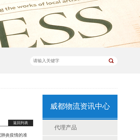
威都物流资讯中心
返回列表
代理产品
冠肺炎疫情的准