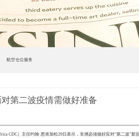
司
航空仓位服务
面对第二波疫情需做好准备
frica CDC
）主任约翰·恩肯加松
29
日表示，非洲必须做好应对“第二波”新