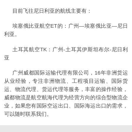
目前飞往尼日利亚的航线主要有
：
埃塞俄比亚航空
ET
的：广州
—埃塞俄比亚—尼日
利亚。
土耳其航空
TK
：广州
-
土耳其伊斯坦布尔
-
尼日利
亚
广州威都国际运输代理有限公司，
16
年非洲货运
从业经验，专注非洲物流、工程项目运输、国际货
运、物流代理、货运代理等服务，丰富的操作经验，
威都物流是航空航海代理为经营方向的综合型物流企
业，如果您有国际空运出口、国际海运出口的需求，
可以随时联系我们。