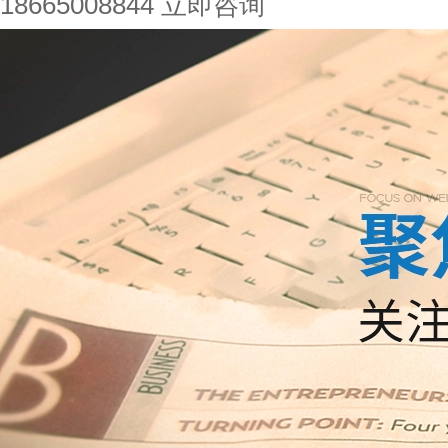
18665008844
立即咨询