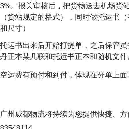
3%。报关审核后，把货物送去机场货
（货站规定的格式），同时做托运书（
和尺寸）
托运书出来后开始打提单，之后保管员
丹正本某几联和托运书正本和随机文件
空运费有预付和到付，体现在分单上面
广州威都物流将持续为您提供快捷、方便
83548114。