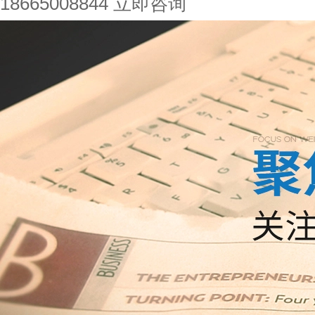
18665008844
立即咨询