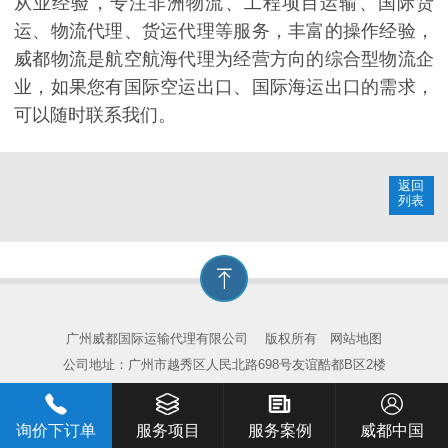
从业经验，专注非洲物流、工程项目运输、国际货
运、物流代理、货运代理等服务，丰富的操作经验，
威都物流是航空航海代理为经营方向的综合型物流企
业，如果您有国际空运出口、国际海运出口的需求，
可以随时联系我们。
返回
列表
广州威都国际运输代理有限公司
版权所有
网站地图
公司地址：广州市越秀区人民北路698号友谊酷都B区2楼
询价下订单
服务项目
服务案例
威都中国