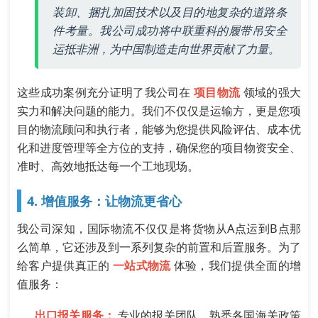
装卸、捆扎加固技术以及目的地复杂的道路条
件考量。我公司成功将中联重科的履带吊安全
运抵非洲，为中国制造走向世界贡献了力量。
这些成功案例充分证明了我公司在
项目物流
领域的强大
实力和解决问题的能力。我们不仅仅是运输方，更是您项
目的物流顾问和执行者，能够为您提供风险评估、成本优
化和进度管理等全方位的支持，确保您的项目物资安全、
准时、高效地抵达每一个工地现场。
4. 增值服务：让物流更省心
我公司深知，国际物流不仅仅是将货物从A点运到B点那
么简单，它还涉及到一系列复杂的前置和后置服务。为了
给客户提供真正的
一站式物流
体验，我们提供全面的增
值服务：
出口报关服务：
专业的报关团队，熟悉各国海关政策