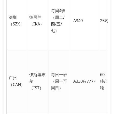
每周4班
深圳
德黑兰
（周二/
A340
25吨
（SZX）
（IKA）
四/五/
七）
伊斯坦布
每日一班
60
广州
尔
（周一至
A330F/777F
吨/100
（CAN）
（IST）
周日）
吨