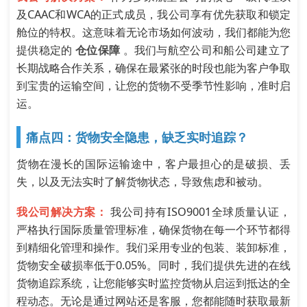
及CAAC和WCA的正式成员，我公司享有优先获取和锁定
舱位的特权。这意味着无论市场如何波动，我们都能为您
提供稳定的
仓位保障
。我们与航空公司和船公司建立了
长期战略合作关系，确保在最紧张的时段也能为客户争取
到宝贵的运输空间，让您的货物不受季节性影响，准时启
运。
痛点四：货物安全隐患，缺乏实时追踪？
货物在漫长的国际运输途中，客户最担心的是破损、丢
失，以及无法实时了解货物状态，导致焦虑和被动。
我公司解决方案：
我公司持有ISO9001全球质量认证，
严格执行国际质量管理标准，确保货物在每一个环节都得
到精细化管理和操作。我们采用专业的包装、装卸标准，
货物安全破损率低于0.05%。同时，我们提供先进的在线
货物追踪系统，让您能够实时监控货物从启运到抵达的全
程动态。无论是通过网站还是客服，您都能随时获取最新