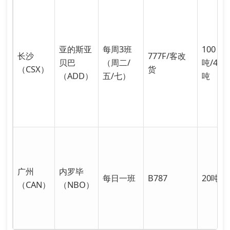
亚的斯亚
每周3班
100
长沙
777F/客改
贝巴
（周二/
吨/45
（CSX）
货
（ADD）
五/七）
吨
广州
内罗毕
每日一班
B787
20吨
（CAN）
（NBO）