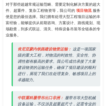
对于那些超越常规运输范畴、需要定制化解决方案的超大
件、超重件、复杂工程物资等，我公司的
项目物流
服务
便是您的最佳选择。我们拥有处理大型工程项目运输的丰
富经验，能够提供从前期咨询、方案设计、路线规划、现
场勘查，到多式联运、清关、特殊设备吊装等全链条的专
业服务。
肯尼亚蒙内铁路建设物资运输：
这是一项国家
级的重大工程，对物流的时效性、安全性、协
调性都有极高的要求。我公司成功承接了大量
建设物资的运输任务，确保了项目建设的顺利
进行，展现了我们在处理复杂、敏感项目上的
卓越能力。
中联重科履带吊出口非洲：
履带吊等大型机械
设备运输，不仅涉及超重超尺寸，还需专业的