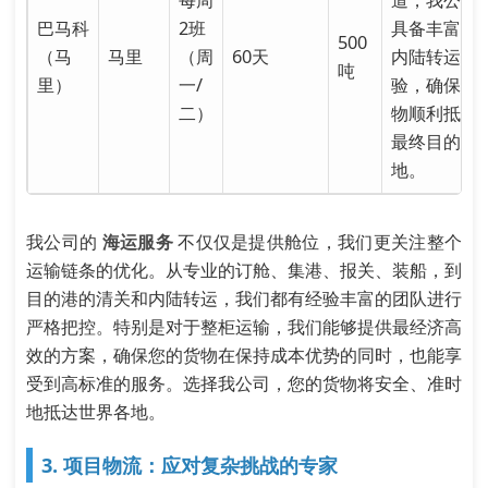
巴马科
2班
具备丰富的
500
（马
马里
（周
60天
内陆转运经
吨
里）
一/
验，确保货
二）
物顺利抵达
最终目的
地。
我公司的
海运服务
不仅仅是提供舱位，我们更关注整个
运输链条的优化。从专业的订舱、集港、报关、装船，到
目的港的清关和内陆转运，我们都有经验丰富的团队进行
严格把控。特别是对于整柜运输，我们能够提供最经济高
效的方案，确保您的货物在保持成本优势的同时，也能享
受到高标准的服务。选择我公司，您的货物将安全、准时
地抵达世界各地。
3. 项目物流：应对复杂挑战的专家