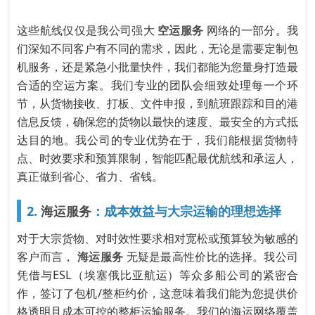
这些航线仅仅是我公司强大
空运服务
网络的一部分。我
们深知不同客户有不同的需求，因此，无论是需要定制包
机服务，还是紧急小批量快件，我们都能为您量身打造最
合适的空运方案。我们专业的团队会细致处理每一个环
节，从货物接收、打板、文件申报，到航班跟踪和目的港
信息反馈，确保您的货物以最快的速度、最安全的方式抵
达目的地。我公司的专业优势在于，我们能根据货物特
点、时效要求和预算限制，智能匹配最优航线和承运人，
真正做到省心、省力、省钱。
2.
海运服务
：成本效益与大宗运输的理想选择
对于大宗货物、对时效性要求相对宽松或预算较为敏感的
客户而言，
海运服务
无疑是最高性价比的选择。我公司
凭借与ESL（埃塞俄比亚航运）等众多船公司的紧密合
作，签订了包机/整柜约价，这意味着我们能为您提供价
格透明且成本可控的整柜运输服务。我们的海运网络覆盖