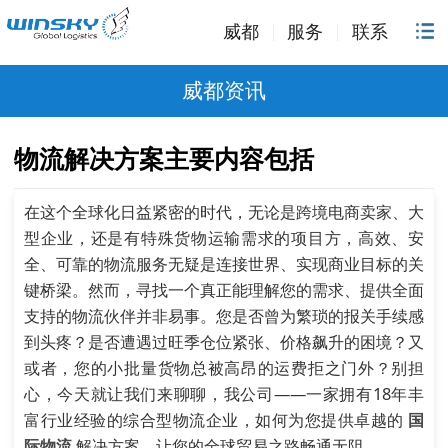
威都
服务
联系
威都资讯
物流解决方案主要内容包括
在这个全球化日益紧密的时代，无论是跨境电商卖家、大
型企业，还是有特殊货物运输需求的项目方，高效、安
全、可靠的物流服务无疑是连接世界、实现商业目标的关
键桥梁。然而，寻找一个真正能理解您的需求、提供全面
支持的物流伙伴并非易事。您是否曾为繁琐的报关手续感
到头疼？是否遭遇过旺季仓位紧张、价格飙升的困境？又
或者，您的小批量货物总被高昂的运费拒之门外？别担
心，今天就让我们来聊聊，我公司——一家拥有18年丰
富行业经验的综合型物流企业，如何为您提供卓越的
国
际物流
解决方案，让您的全球贸易之路畅通无阻。