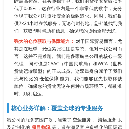
际最高标准。在实际操作中，我们的货物安全破损率
低于0.05%，这在行业内是一个非常低的数字，充分
体现了我公司对货物安全的极致追求。同时，我们提
供7×24小时在线服务，无论何时何地，您都能找到我
们，获取即时帮助和信息，确保您的货物全程无忧。
强大的仓位获取与保障能力：
对于国际贸易而言，尤
其是在旺季，舱位紧张往往是常态。但对于我公司而
言，这并不是难题。我们是多家航空公司的核心一级
代理，同时也是CAAC（中国民航局）和WCA（世界
货物运输联盟）的正式成员。这双重身份赋予了我们
无与伦比的
仓位保障
能力。我们能够优先获取稀缺
舱位，确保您的货物无论在何种市场环境下，都能准
时、顺利启运。
核心业务详解：覆盖全球的专业服务
我公司的服务范围广泛，涵盖了
空运服务
、
海运服务
以
及定制化的
项目物流
等，旨在满足客户多样化的国际运