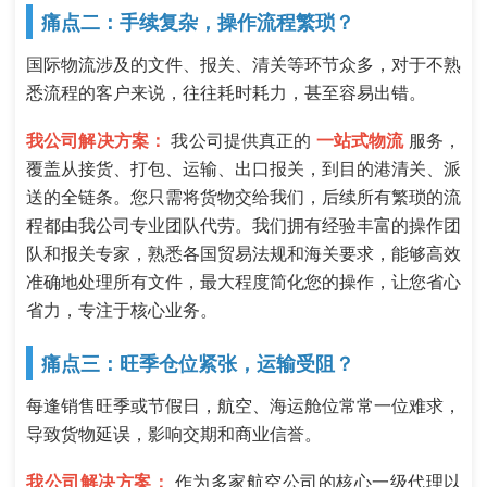
痛点二：手续复杂，操作流程繁琐？
国际物流涉及的文件、报关、清关等环节众多，对于不熟
悉流程的客户来说，往往耗时耗力，甚至容易出错。
我公司解决方案：
我公司提供真正的
一站式物流
服务，
覆盖从接货、打包、运输、出口报关，到目的港清关、派
送的全链条。您只需将货物交给我们，后续所有繁琐的流
程都由我公司专业团队代劳。我们拥有经验丰富的操作团
队和报关专家，熟悉各国贸易法规和海关要求，能够高效
准确地处理所有文件，最大程度简化您的操作，让您省心
省力，专注于核心业务。
痛点三：旺季仓位紧张，运输受阻？
每逢销售旺季或节假日，航空、海运舱位常常一位难求，
导致货物延误，影响交期和商业信誉。
我公司解决方案：
作为多家航空公司的核心一级代理以