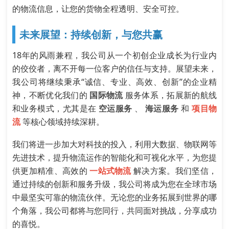
的物流信息，让您的货物全程透明、安全可控。
未来展望：持续创新，与您共赢
18年的风雨兼程，我公司从一个初创企业成长为行业内
的佼佼者，离不开每一位客户的信任与支持。展望未来，
我公司将继续秉承“诚信、专业、高效、创新”的企业精
神，不断优化我们的
国际物流
服务体系，拓展新的航线
和业务模式，尤其是在
空运服务
、
海运服务
和
项目物
流
等核心领域持续深耕。
我们将进一步加大对科技的投入，利用大数据、物联网等
先进技术，提升物流运作的智能化和可视化水平，为您提
供更加精准、高效的
一站式物流
解决方案。我们坚信，
通过持续的创新和服务升级，我公司将成为您在全球市场
中最坚实可靠的物流伙伴。无论您的业务拓展到世界的哪
个角落，我公司都将与您同行，共同面对挑战，分享成功
的喜悦。