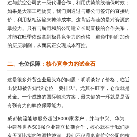
过与航空公司的一级代理合作，利用优势航线确保时效；
如果是大宗工程物资，我们则通过与船公司签订的直接约
价，利用整柜运输来摊薄成本。这背后考验的是对资源的
掌控力。只有与航司和船公司建立长期直接的合作关系，
才能在旺季依然拿到极具竞争力的价格，避免中间商加价
的层层剥削，从而真正实现成本可控。
二、
仓位保障
：核心竞争力的试金石
这是很多外贸企业最头疼的问题：明明谈好了价格，临近
出货却被告知“没仓位，要排队”。尤其在旺季，仓位就是
黄金。一个成熟的国际物流方案，最关键的一环就是是否
有强有力的舱位保障能力。
威都物流能够服务超过8000家客户，并与中兴、华为、
中建等世界500强企业建立长期合作，核心就在于我们拥
有无可比拟的资源护城河。我们不仅是多家航空公司的核