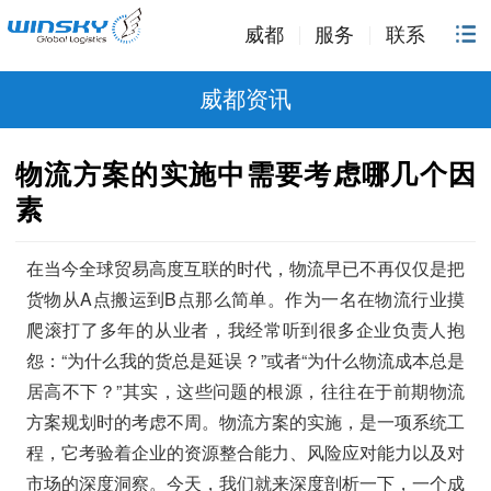
威都
服务
联系
威都资讯
物流方案的实施中需要考虑哪几个因
素
在当今全球贸易高度互联的时代，物流早已不再仅仅是把
货物从A点搬运到B点那么简单。作为一名在物流行业摸
爬滚打了多年的从业者，我经常听到很多企业负责人抱
怨：“为什么我的货总是延误？”或者“为什么物流成本总是
居高不下？”其实，这些问题的根源，往往在于前期物流
方案规划时的考虑不周。物流方案的实施，是一项系统工
程，它考验着企业的资源整合能力、风险应对能力以及对
市场的深度洞察。今天，我们就来深度剖析一下，一个成