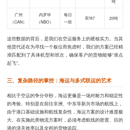
吨
广州
内罗毕
每日
B787
20吨
（CAN）
（NBO）
一班
这些数据的背后，是我们在空运服务上的硬核实力。当其
他货代还在为寻找一个板位而焦虑时，我们的方案已经精
准匹配到了具体机型和班次，确保客户的货物能够“准点
起飞”。
三、复杂路径的掌控：海运与多式联运的艺术
相比于空运的争分夺秒，海运更像是一场对耐力和稳定性
的考验。特别是在前往非洲、中东等新兴市场的航线上，
由于港口基础设施和航线复杂性，海运方案的设计难度极
大。在实施此类物流方案时，必须考虑航线的密度、目的
港的清关效率以及全程的货物追踪。