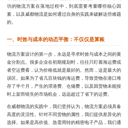
功的物流方案在落地过程中，到底需要考量哪些核心因
素，以及威都物流是如何通过自身的实践来破解这些难题
的。
一、时效与成本的动态平衡：不仅仅是算账
物流方案设计的第一步，永远是寻求时效与成本之间的黄
金分割点。很多企业在初期规划时，往往只盯着海运费或
者空运费看，认为价格低就是最好的。然而，这是最大的
误区。如果为了省几百块钱的海运费，导致货物在港口堆
存了半个月，产生的滞港费、仓储费，以及因货物未能按
时上架而错失的市场机会，远远超过了省下的运费。
在威都物流的实践中，我们坚持认为，物流方案必须具备
高度的灵活性。针对不同货物的属性，我们提供差异化的
选择。如果是高价值、急需周转的精密电子产品，我们通