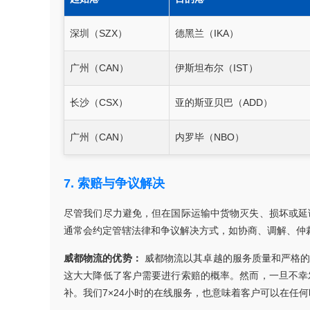
深圳（SZX）
德黑兰（IKA）
广州（CAN）
伊斯坦布尔（IST）
长沙（CSX）
亚的斯亚贝巴（ADD）
广州（CAN）
内罗毕（NBO）
7. 索赔与争议解决
尽管我们尽力避免，但在国际运输中货物灭失、损坏或延
通常会约定管辖法律和争议解决方式，如协商、调解、仲
威都物流的优势：
威都物流以其卓越的服务质量和严格的
这大大降低了客户需要进行索赔的概率。然而，一旦不幸
补。我们7×24小时的在线服务，也意味着客户可以在任