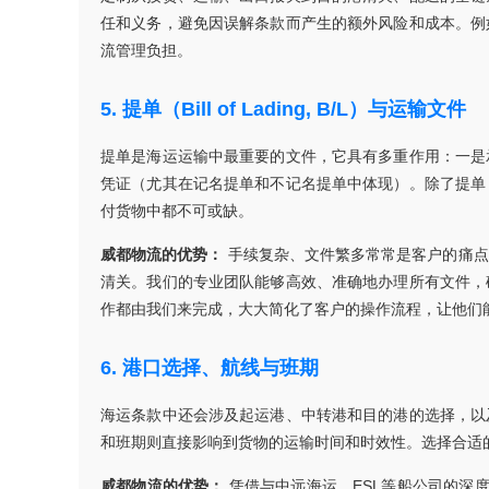
任和义务，避免因误解条款而产生的额外风险和成本。例
流管理负担。
5. 提单（Bill of Lading, B/L）与运输文件
提单是海运运输中最重要的文件，它具有多重作用：一是
凭证（尤其在记名提单和不记名提单中体现）。除了提单
付货物中都不可或缺。
威都物流的优势：
手续复杂、文件繁多常常是客户的痛点
清关。我们的专业团队能够高效、准确地办理所有文件，
作都由我们来完成，大大简化了客户的操作流程，让他们
6. 港口选择、航线与班期
海运条款中还会涉及起运港、中转港和目的港的选择，以
和班期则直接影响到货物的运输时间和时效性。选择合适
威都物流的优势：
凭借与中远海运、ESL等船公司的深