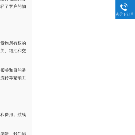
减轻了客户的物
询价下订单
是货物所有权的
清关、结汇和交
口报关和目的港
据流转等繁琐工
率和费用。航线
期保障。我们能