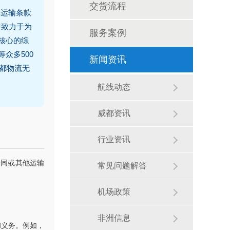
交货流程
其运输条款
并致力于为
服务案例
核心的综
等众多500
新闻资讯
威都物流无
航线动态
威都资讯
行业资讯
合同或其他运输
常见问题解答
机场政策
非洲信息
利和义务。例如，