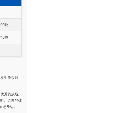
100吨
/45吨
当发生争议时，
常优秀的成绩。
及时、合理的弥
在您身边。