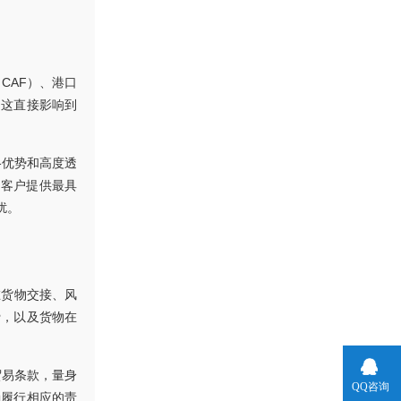
CAF）、港口
为这直接影响到
格优势和高度透
为客户提供最具
扰。
方在货物交接、风
费，以及货物在
贸易条款，量身
QQ咨询
确履行相应的责