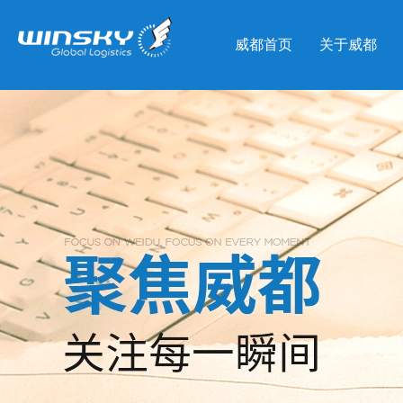
威都首页
关于威都