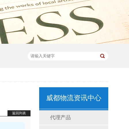
威都物流资讯中心
返回列表
代理产品