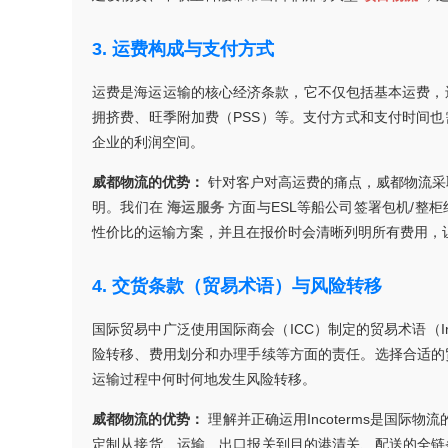
3. 运费构成与支付方式
运费是海运运输的核心经济条款，它不仅包括基本运费，还
拥挤费、旺季附加费（PSS）等。支付方式和支付时间
企业的利润空间。
威都物流的优势：
针对客户对高运费的痛点，威都物流采
明。我们在
海运服务
方面与ESL等船公司签署包机/整
性价比的运输方案，并且在报价时会清晰列明所有费用，
4. 交货条款（贸易术语）与风险转移
国际贸易中广泛使用国际商会（ICC）制定的贸易术语（Inc
险转移、费用划分和办理手续等方面的责任。选择合适的
运输过程中何时何地发生风险转移。
威都物流的优势：
理解并正确运用Incoterms是国际
定制从接货、运输、出口报关到目的港清关、配送的全链