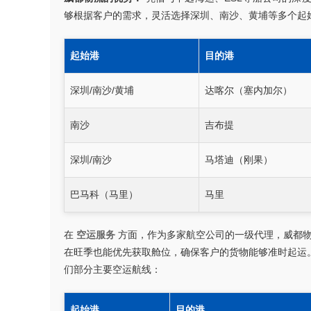
够根据客户的需求，灵活选择深圳、南沙、黄埔等多个起
起始港
目的港
深圳/南沙/黄埔
达喀尔（塞内加尔）
南沙
吉布提
深圳/南沙
马塔迪（刚果）
巴马科（马里）
马里
在
空运服务
方面，作为多家航空公司的一级代理，威都物
在旺季也能优先获取舱位，确保客户的货物能够准时起运
们部分主要空运航线：
起始港
目的港