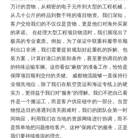
万计的货物，从精密的电子元件到大型的工程机械，
从几十公斤的样品到数千吨的项目物资。我们深知，
客户交给我们的不仅仅是货物，更是他们对海外买家
的承诺。 在处理大型工程项目物流时，我们展现出了
极高的专业素质。例如，为了保证中联重科履带吊顺
利出口非洲，我们需要提前规划好起重机的拆解、包
装方案，计算好港口的装卸条件，甚至要协调目的港
的特殊运输车辆。这些看似“麻烦”的准备工作，恰恰是
保障项目顺利交付的关键。 威都物流能够一直保持行
业领先地位，除了我们在航空货运和海运专线上的硬
实力，更得益于我们对“服务”的理解。我们不把自己看
作是一个搬运工，而是客户供应链中的一部分。当货
物抵达目的港遇到清关困难时，我们的团队会第一时
间响应，利用我们在当地的资源网络进行协调，而不
是简单地把问题推给客户。这种“保姆式”的服务，正是
我们要持续推崇的理念。