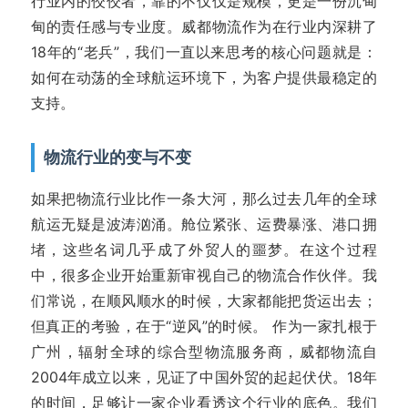
行业内的佼佼者，靠的不仅仅是规模，更是一份沉甸
甸的责任感与专业度。威都物流作为在行业内深耕了
18年的“老兵”，我们一直以来思考的核心问题就是：
如何在动荡的全球航运环境下，为客户提供最稳定的
支持。
物流行业的变与不变
如果把物流行业比作一条大河，那么过去几年的全球
航运无疑是波涛汹涌。舱位紧张、运费暴涨、港口拥
堵，这些名词几乎成了外贸人的噩梦。在这个过程
中，很多企业开始重新审视自己的物流合作伙伴。我
们常说，在顺风顺水的时候，大家都能把货运出去；
但真正的考验，在于“逆风”的时候。 作为一家扎根于
广州，辐射全球的综合型物流服务商，威都物流自
2004年成立以来，见证了中国外贸的起起伏伏。18年
的时间，足够让一家企业看透这个行业的底色。我们