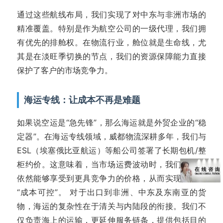
通过这些航线布局，我们实现了对中东与非洲市场的
精准覆盖。特别是作为航空公司的一级代理，我们拥
有优先的排舱权。在物流行业，舱位就是生命线，尤
其是在淡旺季切换的节点，我们的资源保障能力直接
保护了客户的市场竞争力。
海运专线：让成本不再是难题
如果说空运是“急先锋”，那么海运就是外贸企业的“稳
定器”。在海运专线领域，威都物流深耕多年，我们与
ESL（埃塞俄比亚航运）等船公司签署了长期包机/整
柜约价。这意味着，当市场运费波动时，我们的客户
依然能够享受到更具竞争力的价格，从而实现真正的
“成本可控”。 对于出口到非洲、中东及东南亚的货
物，海运的复杂性在于清关与内陆段的衔接。我们不
仅负责海上的运输，更延伸服务链条，提供包括目的