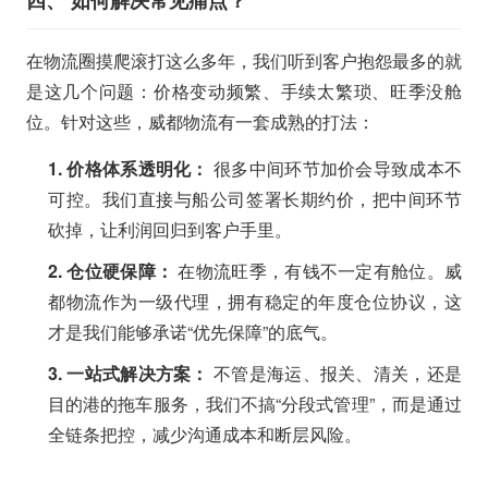
四、 如何解决常见痛点？
在物流圈摸爬滚打这么多年，我们听到客户抱怨最多的就
是这几个问题：价格变动频繁、手续太繁琐、旺季没舱
位。针对这些，威都物流有一套成熟的打法：
1. 价格体系透明化：
很多中间环节加价会导致成本不
可控。我们直接与船公司签署长期约价，把中间环节
砍掉，让利润回归到客户手里。
2. 仓位硬保障：
在物流旺季，有钱不一定有舱位。威
都物流作为一级代理，拥有稳定的年度仓位协议，这
才是我们能够承诺“优先保障”的底气。
3. 一站式解决方案：
不管是海运、报关、清关，还是
目的港的拖车服务，我们不搞“分段式管理”，而是通过
全链条把控，减少沟通成本和断层风险。