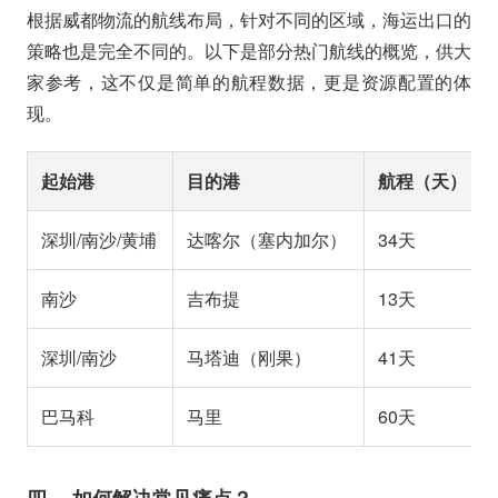
根据威都物流的航线布局，针对不同的区域，海运出口的
策略也是完全不同的。以下是部分热门航线的概览，供大
家参考，这不仅是简单的航程数据，更是资源配置的体
现。
起始港
目的港
航程（天）
深圳/南沙/黄埔
达喀尔（塞内加尔）
34天
南沙
吉布提
13天
深圳/南沙
马塔迪（刚果）
41天
巴马科
马里
60天