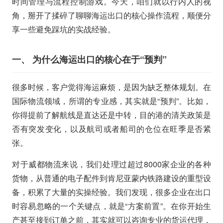
时间管理与流程控制游戏。今天，咱们就以行内人的视
角，掰开了揉碎了聊聊海运出口的核心操作流程，顺便分
享一些避免踩坑的实战经验。
一、 为什么海运出口的核心在于“预判”
很多时候，客户觉得海运麻烦，是因为缺乏整体规划。在
国际物流领域，所谓的专业感，其实就是“预判”。比如，
你得提前了解航线是直达还是中转，目的港的清关政策是
否有突发变化，以及航司或者船司的仓位在旺季是否紧
张。
对于威都物流来说，我们处理过超过8000家企业的各种
货物，从普通的电子配件到肯尼亚蒙内铁路建设的重型设
备，积累了大量的实操经验。我们发现，很多企业在出口
时容易忽略的一个关键点，就是“方案前置”。在你开始生
产甚至接到订单之前，其实就可以咨询专业的货运代理，