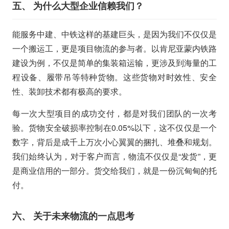
五、 为什么大型企业信赖我们？
能服务中建、中铁这样的基建巨头，是因为我们不仅仅是
一个搬运工，更是项目物流的参与者。以肯尼亚蒙内铁路
建设为例，不仅是简单的集装箱运输，更涉及到海量的工
程设备、履带吊等特种货物。这些货物对时效性、安全
性、装卸技术都有极高的要求。
每一次大型项目的成功交付，都是对我们团队的一次考
验。货物安全破损率控制在0.05%以下，这不仅仅是一个
数字，背后是成千上万次小心翼翼的捆扎、堆叠和规划。
我们始终认为，对于客户而言，物流不仅仅是“发货”，更
是商业信用的一部分。货交给我们，就是一份沉甸甸的托
付。
六、 关于未来物流的一点思考