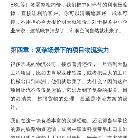
ESL等）签署整柜约价，我们把中间环节的利润压缩
掉，直接让利给客户。你可以清晰地算账，成本可
控，不用担心今天报价明天就涨价。对于很多中小企
业来说，这笔账算清楚了，利润空间自然就出来了。
第四章：复杂场景下的项目物流实力
很多常规的物流公司，接点普货还行，一旦遇到大型
工程项目，比如去肯尼亚建铁路，或者把巨大的工程
机械出口到非洲，他们就歇菜了。为什么？因为这种
项目物流不仅仅是运输，它涉及到了复杂的报关、目
的港清关、超限货物的处理，甚至是物流方案的设
计。
我们在这一块有着丰富的实操经验。还记得当年承接
的蒙内铁路物资运输，或者中联重科履带吊出口非洲
的项目吗？这些大工程对时效性、安全性、方案的严