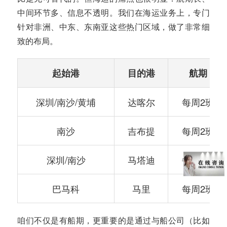
中间环节多、信息不透明。我们在海运业务上，专门
针对非洲、中东、东南亚这些热门区域，做了非常细
致的布局。
起始港
目的港
航期
深圳/南沙/黄埔
达喀尔
每周2班
南沙
吉布提
每周2班
深圳/南沙
马塔迪
每周2班
巴马科
马里
每周2班
咱们不仅是有船期，更重要的是通过与船公司（比如