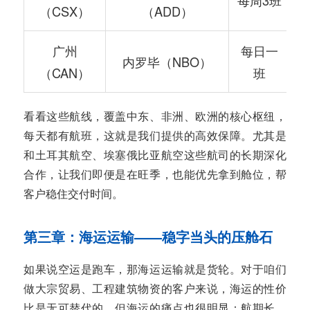
每周3班
（CSX）
（ADD）
广州
每日一
内罗毕（NBO）
（CAN）
班
看看这些航线，覆盖中东、非洲、欧洲的核心枢纽，
每天都有航班，这就是我们提供的高效保障。尤其是
和土耳其航空、埃塞俄比亚航空这些航司的长期深化
合作，让我们即便是在旺季，也能优先拿到舱位，帮
客户稳住交付时间。
第三章：海运运输——稳字当头的压舱石
如果说空运是跑车，那海运运输就是货轮。对于咱们
做大宗贸易、工程建筑物资的客户来说，海运的性价
比是无可替代的。但海运的痛点也很明显：航期长、