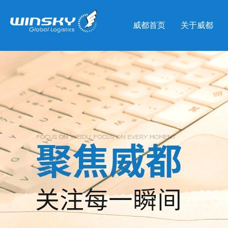
威都首页
关于威都