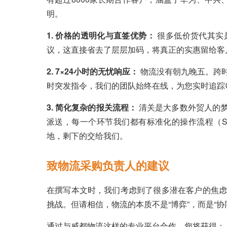
明。
1. 价格的透明化与直签优势：
很多低价货代其实
议，这直接省去了层层加码，将真正的实惠留给客
2. 7×24小时的无忧响应：
物流没有朝九晚五。跨
时突发指令，我们的团队始终在线，为您实时追踪
3. 简化复杂的报关流程：
清关是大多数外贸人的
派送，每一个环节我们都有标准化的操作流程（S
地，剩下的交给我们。
致物流采购负责人的建议
在撰写本文时，我们考虑到了很多潜在客户的焦虑
挑战。但请相信，物流的本质不是“博弈”，而是“协
通过与威都物流这样的专业平台合作，您将获得：