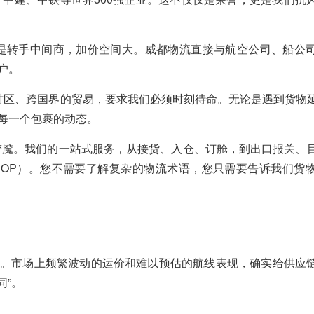
是转手中间商，加价空间大。威都物流直接与航空公司、船公
户。
时区、跨国界的贸易，要求我们必须时刻待命。无论是遇到货物
每一个包裹的动态。
梦魇。我们的一站式服务，从接货、入仓、订舱，到出口报关、
OP）。您不需要了解复杂的物流术语，您只需要告诉我们货
。市场上频繁波动的运价和难以预估的航线表现，确实给供应
同”。