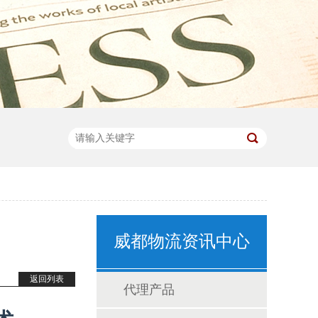
威都物流资讯中心
返回列表
代理产品