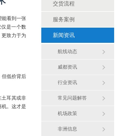
术
交货流程
望能看到一张
服务案例
仅仅是一个数
，更致力于为
新闻资讯
航线动态
威都资讯
，但低价背后
行业资讯
在土耳其或非
常见问题解答
商机。这才是
机场政策
非洲信息