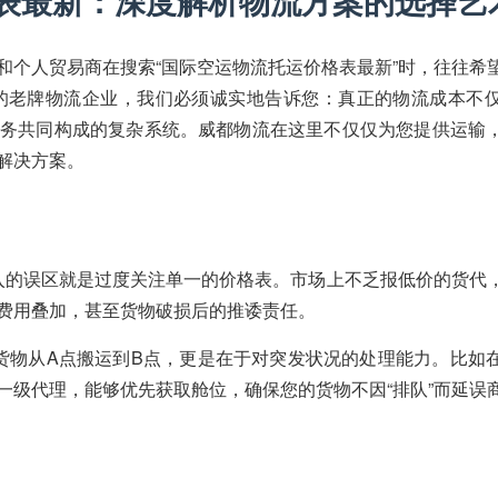
表最新：深度解析物流方案的选择艺
和个人贸易商在搜索“国际空运物流托运价格表最新”时，往往希
的老牌物流企业，我们必须诚实地告诉您：真正的物流成本不
务共同构成的复杂系统。威都物流在这里不仅仅为您提供运输
解决方案。
入的误区就是过度关注单一的价格表。市场上不乏报低价的货代
费用叠加，甚至货物破损后的推诿责任。
货物从A点搬运到B点，更是在于对突发状况的处理能力。比如
一级代理，能够优先获取舱位，确保您的货物不因“排队”而延误