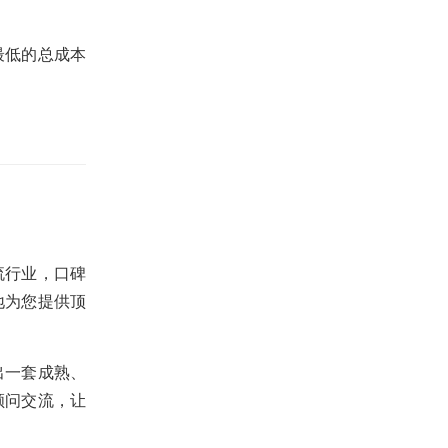
最低的总成本
流行业，口碑
地为您提供顶
出一套成熟、
顾问交流，让