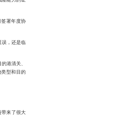
司签署年度协
延误，还是临
目的港清关、
物类型和目的
链带来了很大