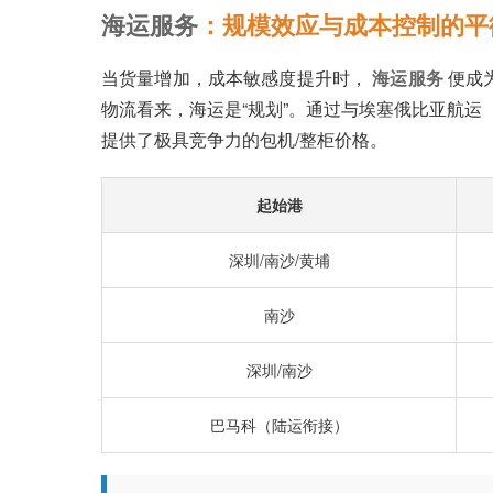
海运服务
：规模效应与成本控制的平
当货量增加，成本敏感度提升时，
海运服务
便成
物流看来，海运是“规划”。通过与埃塞俄比亚航运
提供了极具竞争力的包机/整柜价格。
起始港
深圳/南沙/黄埔
南沙
深圳/南沙
巴马科（陆运衔接）