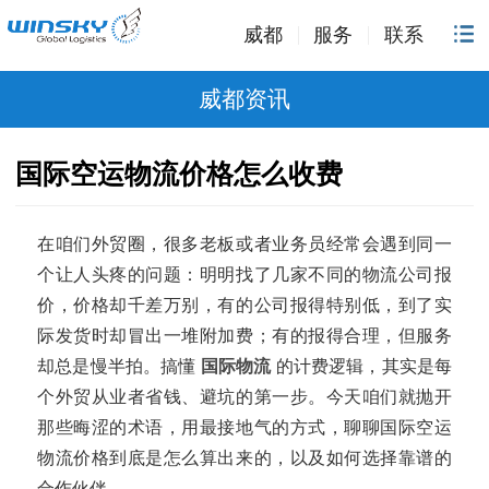
威都
服务
联系
威都资讯
国际空运物流价格怎么收费
在咱们外贸圈，很多老板或者业务员经常会遇到同一
个让人头疼的问题：明明找了几家不同的物流公司报
价，价格却千差万别，有的公司报得特别低，到了实
际发货时却冒出一堆附加费；有的报得合理，但服务
却总是慢半拍。搞懂
国际物流
的计费逻辑，其实是每
个外贸从业者省钱、避坑的第一步。今天咱们就抛开
那些晦涩的术语，用最接地气的方式，聊聊国际空运
物流价格到底是怎么算出来的，以及如何选择靠谱的
合作伙伴。