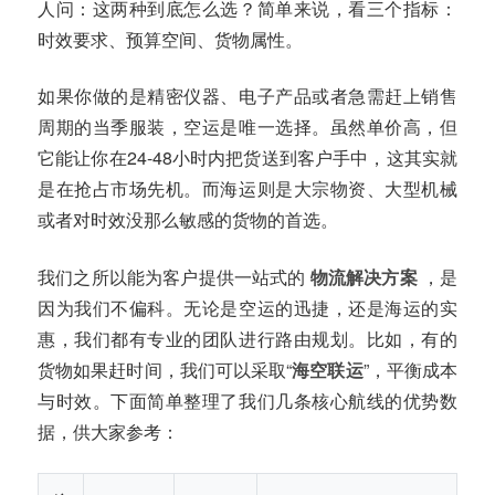
人问：这两种到底怎么选？简单来说，看三个指标：
时效要求、预算空间、货物属性。
如果你做的是精密仪器、电子产品或者急需赶上销售
周期的当季服装，空运是唯一选择。虽然单价高，但
它能让你在24-48小时内把货送到客户手中，这其实就
是在抢占市场先机。而海运则是大宗物资、大型机械
或者对时效没那么敏感的货物的首选。
我们之所以能为客户提供一站式的
物流解决方案
，是
因为我们不偏科。无论是空运的迅捷，还是海运的实
惠，我们都有专业的团队进行路由规划。比如，有的
货物如果赶时间，我们可以采取“
海空联运
”，平衡成本
与时效。下面简单整理了我们几条核心航线的优势数
据，供大家参考：