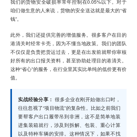
我们的货物安全破损率常年控制在0.05%以下。对于
咱们做生意的人来说，货物的安全送达就是最大的“省
钱”。
此外，我们还提供完善的增值服务。很多客户在目的
港清关时经常卡壳，因为不懂当地政策。我们的团队
不仅仅是负责把货运过去，更是在出发前就帮你审核
好所有的出口报关资料，甚至协助处理目的港清关。
这种“省心”的服务，在行业里其实比单纯的低价更有价
值。
实战经验分享：
很多企业在刚开始做出口时，
往往忽视了“项目物流”的复杂性。比如之前我们
要帮客户出口履带吊到非洲，这不是简单地装
进集装箱就行，涉及到拆解、包装、重心计算
以及特种车辆的安排。这种情况下，如果不找