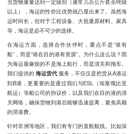
当货物重量达到一定级别（通常几百公斤甚至吨级
以上），海运的性价比优势就凸显出来了。虽然海
运时间长，但对于工程设备、大批量原材料、家具
等，海运是必不可少的选择。
在海运方面，选择合作伙伴时，重点不是“谁有
船”，而是“谁在目的港有资源”。为什么这么说？因
为海运最麻烦的不是海上航行，而是清关和拖车。
我们提供的
服务，不仅仅是把货从A港运
海运货代
到B港，更重要的是通过我们与ESL（埃塞俄比亚
航运）等船公司的协议价，以及我们在目的港的清
关网络，确保货物到港后能够迅速提离，避免高额
的滞港费。
针对非洲等地区，我们有专门的直航航线。比如深