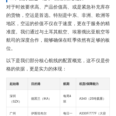
对于时效要求高、产品价值高、或是紧急补充库存
的货物，空运是首选。特别是中东、非洲、欧洲等
地区，空运的价值不仅在于速度，更在于服务的精
准度。我们通过与土耳其航空、埃塞俄比亚航空等
航司的深度合作，能够确保在旺季依然有足够的板
位。
以下是我们部分核心航线的配置概览，这不仅是价
格的依据，更是实力的体现：
起始港
目的港
航期
机型/保障能力
深圳
每周4
德黑兰（IKA）
A340（25吨载重）
（SZX）
班
广州
伊斯坦布尔
每日一
A330F/777F（大容