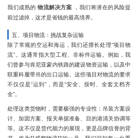
我们成熟的
，我们将潜在的风险提
物流解决方案
前过滤掉，这才是省钱的最高境界。
五、项目物流：挑战复杂运输
除了常规的空运和海运，我们还擅长处理“项目物
流”。这通常指大型工程、非标件运输。例如，我
们曾参与肯尼亚蒙内铁路的建设物资运输，以及中
联重科履带吊的出口运输。这些项目对物流的要求
不仅仅是“运到”，而是“安全、按时、全套文档齐
全”。
处理这类货物时，需要极强的专业性：吊装方案设
计、加固方案、报关单据准备、目的港清关协调等
等。这不仅是货代能力的展现，更是品牌信誉的背
书。作为**威都物流**的一员，我们深知每一台重