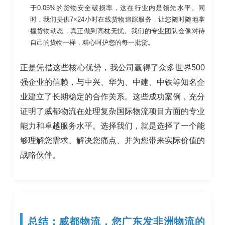
于0.05%的货物安全破损率，这在行业内是领先水平。同
时，我们提供7×24小时在线货物追踪服务，让您随时随地掌
握货物动态，真正做到高枕无忧。我们的专业团队会像对待
自己的货物一样，精心呵护您的每一批货。
正是凭借这些核心优势，我公司赢得了众多世界500
强企业的信赖，与中兴、华为、中建、中铁等知名企
业建立了长期稳定的合作关系。这些成功案例，充分
证明了威都物流在处理复杂国际物流项目方面的专业
能力和卓越服务水平。选择我们，就是选择了一个能
够理解您需求、解决您痛点、并为您带来实际价值的
战略伙伴。
总结：威都物流，您广东发非洲物流的