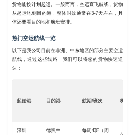
货物能按计划起运。一般而言，空运直飞航线，货物
从起运地到目的港，整体时效通常在3-7天左右，具
体还要看目的地和航班安排。
热门空运航线一览
以下是我公司目前在非洲、中东地区的部分主要空运
航线，通过这些线路，我们可以将您的货物快速送
达：
起始港
目的港
航期/班次
机型
深圳
德黑兰
每周4班（周
A340