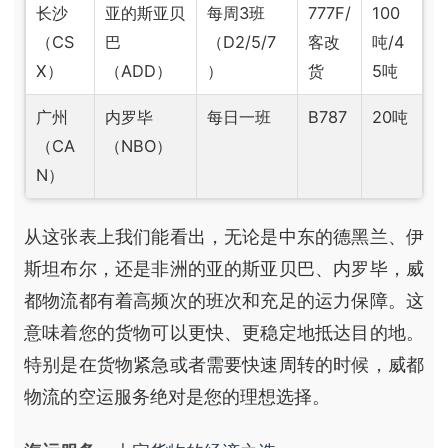
长沙
亚的斯亚贝
每周3班
777F/
100
（CS
巴
（D2/5/7
客改
吨/4
X）
（ADD）
）
货
5吨
广州
内罗毕
每日一班
B787
20吨
（CA
（NBO）
N）
从这张表上我们能看出，无论是中东的德黑兰、伊
斯坦布尔，还是非洲的亚的斯亚贝巴、内罗毕，威
都物流都有着高频次的班次和充足的运力保障。这
意味着您的货物可以更快、更稳定地抵达目的地。
特别是在货物紧急或者需要快速周转的时候，威都
物流的空运服务绝对是您的理想选择。