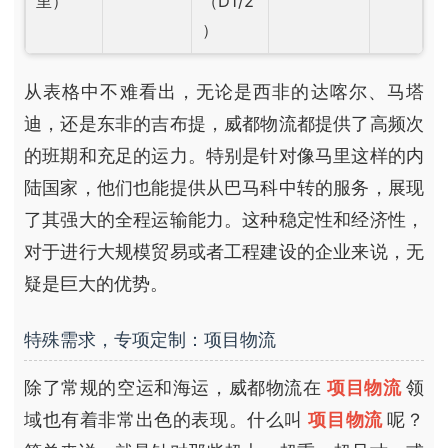
里）
（D1/2
）
从表格中不难看出，无论是西非的达喀尔、马塔
迪，还是东非的吉布提，威都物流都提供了高频次
的班期和充足的运力。特别是针对像马里这样的内
陆国家，他们也能提供从巴马科中转的服务，展现
了其强大的全程运输能力。这种稳定性和经济性，
对于进行大规模贸易或者工程建设的企业来说，无
疑是巨大的优势。
特殊需求，专项定制：项目物流
除了常规的空运和海运，威都物流在
项目物流
领
域也有着非常出色的表现。什么叫
项目物流
呢？