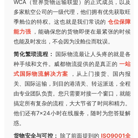
WCA（世界货物运输联盟）的正式成员，以及
多家航空公司的一级代理，他们拥有优先获取旺
季舱位的特权。这也就是我们常说的
仓位保障
能力强
，能确保您的货物即便在最紧张的时候
也能及时发出，不会因为没舱位而耽误。
简化繁琐流程：
国际物流最让人头疼的就是各
种手续和文件。威都物流提供的是真正的
一站
式国际物流解决方案
，从上门接货、国内报
关、国际运输，到目的港清关、转运派送，全程
由专业团队负责。您只需要对接一个窗口，就能
搞定所有复杂的流程，大大节省了时间和精力。
他们还有7×24小时在线服务，随时为您答疑解
惑。
货物安全与可控：
除了前面提到的
ISO9001全