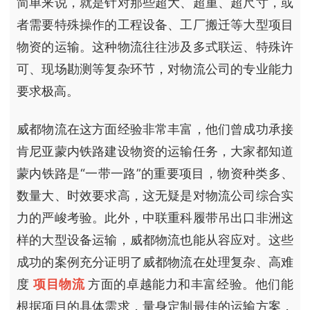
简单来说，就是针对那些超大、超重、超尺寸，或
者需要特殊操作的工程设备、工厂搬迁等大型项目
物资的运输。这种物流往往涉及多式联运、特殊许
可、现场勘测等复杂环节，对物流公司的专业能力
要求极高。
威都物流在这方面经验非常丰富，他们曾成功承接
肯尼亚蒙内铁路建设物资的运输任务，大家都知道
蒙内铁路是“一带一路”的重要项目，物资种类多、
数量大、时效要求高，这无疑是对物流公司综合实
力的严峻考验。此外，中联重科履带吊出口非洲这
样的大型设备运输，威都物流也能从容应对。这些
成功的案例充分证明了威都物流在处理复杂、高难
度
项目物流
方面的卓越能力和丰富经验。他们能
根据项目的具体需求，量身定制最佳的运输方案，