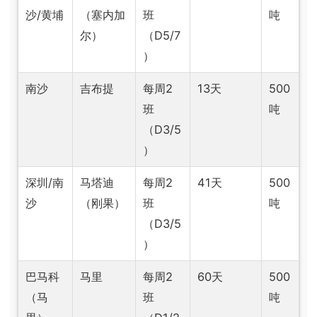
沙/黄埔
（塞内加
班
吨
尔）
（D5/7
）
南沙
吉布提
每周2
13天
500
班
吨
（D3/5
）
深圳/南
马塔迪
每周2
41天
500
沙
（刚果）
班
吨
（D3/5
）
巴马科
马里
每周2
60天
500
（马
班
吨