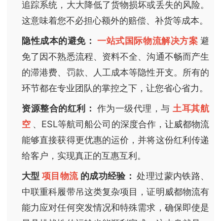
追踪系统，大大降低了货物损坏或丢失的风险。
这意味着您不必担心额外的赔偿、补货等成本。
隐性成本的避免：
一站式国际物流解决方案
避
免了因不熟悉流程、资料不全、沟通不畅而产生
的滞港费、罚款、人工成本等隐性开支。所有的
环节都在专业团队的掌控之下，让您省心省力。
资源整合的红利：
作为一级代理，与
土耳其航
空
、ESL等航司船公司的深度合作，让威都物流
能够直接获得更优惠的运价，并将这份红利传递
给客户，实现真正的互惠互利。
大型
项目物流
的成功经验：
处理过蒙内铁路、
中联重科履带吊这类复杂项目，证明威都物流有
能力应对任何突发情况和特殊需求，确保即使是