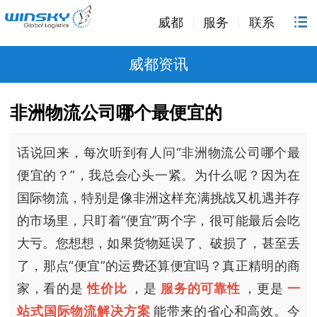
威都
服务
联系
威都资讯
非洲物流公司哪个最便宜的
话说回来，每次听到有人问“非洲物流公司哪个最
便宜的？”，我总会心头一紧。为什么呢？因为在
国际物流，特别是像非洲这样充满挑战又机遇并存
的市场里，只盯着“便宜”两个字，很可能最后会吃
大亏。您想想，如果货物延误了、破损了，甚至丢
了，那点“便宜”的运费还算便宜吗？真正精明的商
家，看的是
性价比
，是
服务的可靠性
，更是
一
站式国际物流解决方案
能带来的省心和高效。今