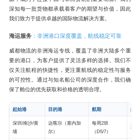
深知每一批货物都承载着客户的期望与价值，因此
我们致力于提供卓越的国际物流解决方案。
海运服务
：非洲港口深度覆盖，航线稳定可靠
威都物流的非洲海运专线，覆盖了非洲大陆多个重
要的港口，为客户提供了灵活多样的选择。我们不
仅关注航程的快捷性，更注重航线的稳定性与服务
的可控性。通过与知名船公司的深度合作，我们确
保了舱位的优先获取和价格的透明合理。
起始港
目的港
航期
航程
深圳/南沙/黄
达喀尔（塞内加
每周2班
34天
埔
尔）
（D5/7）