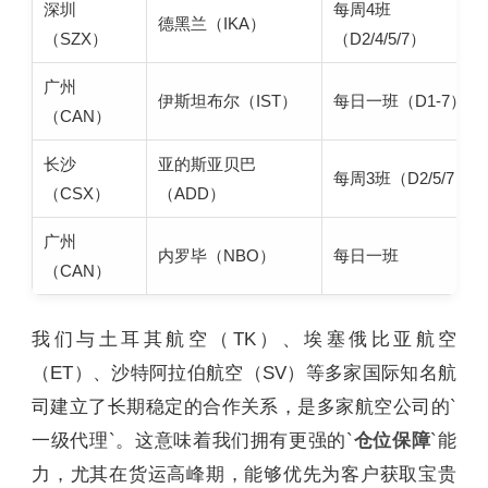
深圳
每周4班
德黑兰（IKA）
（SZX）
（D2/4/5/7）
广州
伊斯坦布尔（IST）
每日一班（D1-7）
（CAN）
长沙
亚的斯亚贝巴
每周3班（D2/5/7）
（CSX）
（ADD）
广州
内罗毕（NBO）
每日一班
（CAN）
我们与土耳其航空（TK）、埃塞俄比亚航空
（ET）、沙特阿拉伯航空（SV）等多家国际知名航
司建立了长期稳定的合作关系，是多家航空公司的`
一级代理`。这意味着我们拥有更强的`
仓位保障
`能
力，尤其在货运高峰期，能够优先为客户获取宝贵