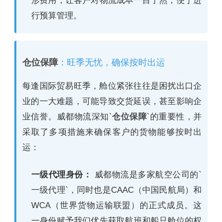
形费用，让客户对物流成本一目了然，便于进
行预算管理。
仓位保障
：旺季无忧，确保按时出运
每逢国际贸易旺季，舱位紧张往往是困扰出口企
业的一大难题，可能导致交货延误，甚至影响企
业信誉。威都物流深知`
仓位保障
`的重要性，并
采取了多项措施来确保客户的货物能够按时出
运：
一级代理身份：
威都物流是多家航空公司的`
一级代理`，同时也是CAAC（中国民航局）和
WCA（世界货物运输联盟）的正式成员。这
一身份赋予我们优先获取航班和船只舱位的权