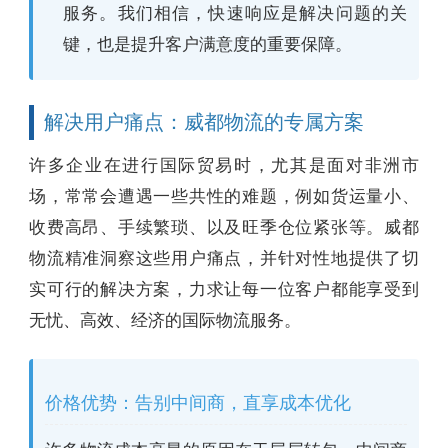
服务。我们相信，快速响应是解决问题的关
键，也是提升客户满意度的重要保障。
解决用户痛点：威都物流的专属方案
许多企业在进行国际贸易时，尤其是面对非洲市
场，常常会遭遇一些共性的难题，例如货运量小、
收费高昂、手续繁琐、以及旺季仓位紧张等。威都
物流精准洞察这些用户痛点，并针对性地提供了切
实可行的解决方案，力求让每一位客户都能享受到
无忧、高效、经济的国际物流服务。
价格优势：告别中间商，直享成本优化