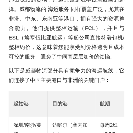
择。威都物流的
海运服务
同样覆盖广泛，尤其在
非洲、中东、东南亚等港口，拥有强大的资源整
合能力。他们提供整柜运输（FCL），并且与
ESL（埃塞俄比亚航运）等船公司直接签署包机/
整柜约价，这意味着您能享受到价格透明且成本
可控的服务，避免了中间商层层加价的烦恼。
以下是威都物流部分具有竞争力的海运航线，它
们连接了中国主要港口与非洲的关键门户：
起始港
目的港
航期
深圳/南沙/黄
达喀尔（塞内加
每周2班