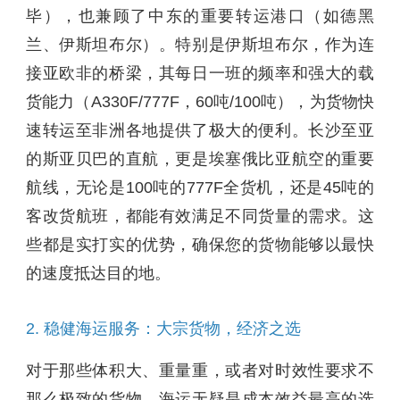
毕），也兼顾了中东的重要转运港口（如德黑
兰、伊斯坦布尔）。特别是伊斯坦布尔，作为连
接亚欧非的桥梁，其每日一班的频率和强大的载
货能力（A330F/777F，60吨/100吨），为货物快
速转运至非洲各地提供了极大的便利。长沙至亚
的斯亚贝巴的直航，更是埃塞俄比亚航空的重要
航线，无论是100吨的777F全货机，还是45吨的
客改货航班，都能有效满足不同货量的需求。这
些都是实打实的优势，确保您的货物能够以最快
的速度抵达目的地。
2. 稳健海运服务：大宗货物，经济之选
对于那些体积大、重量重，或者对时效性要求不
那么极致的货物，海运无疑是成本效益最高的选