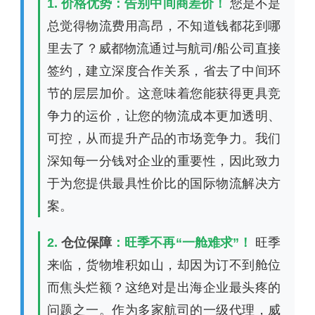
1. 价格优势：告别中间商差价！
您是不是
总觉得物流费用高昂，不知道钱都花到哪
里去了？威都物流通过与航司/船公司直接
签约，建立深度合作关系，省去了中间环
节的层层加价。这意味着您能获得更具竞
争力的运价，让您的物流成本更加透明、
可控，从而提升产品的市场竞争力。我们
深知每一分钱对企业的重要性，因此致力
于为您提供最具性价比的国际物流解决方
案。
2.
仓位保障
：旺季不再“一舱难求”！
旺季
来临，货物堆积如山，却因为订不到舱位
而焦头烂额？这绝对是出海企业最头疼的
问题之一。作为多家航司的一级代理，威