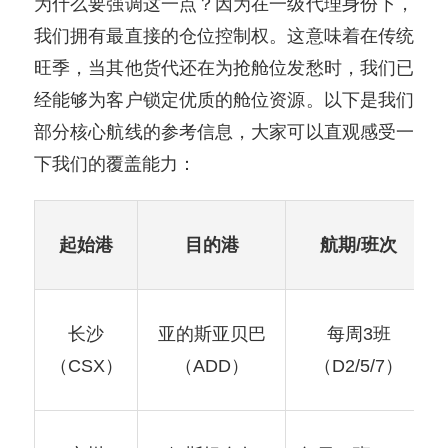
为什么要强调这一点？因为在一级代理身份下，
我们拥有最直接的仓位控制权。这意味着在传统
旺季，当其他货代还在为抢舱位发愁时，我们已
经能够为客户锁定优质的舱位资源。以下是我们
部分核心航线的参考信息，大家可以直观感受一
下我们的覆盖能力：
起始港
目的港
航期/班次
长沙
亚的斯亚贝巴
每周3班
（CSX）
（ADD）
（D2/5/7）