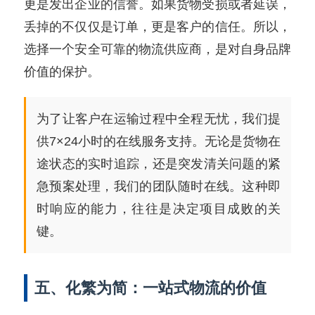
更是发出企业的信誉。如果货物受损或者延误，
丢掉的不仅仅是订单，更是客户的信任。所以，
选择一个安全可靠的物流供应商，是对自身品牌
价值的保护。
为了让客户在运输过程中全程无忧，我们提
供7×24小时的在线服务支持。无论是货物在
途状态的实时追踪，还是突发清关问题的紧
急预案处理，我们的团队随时在线。这种即
时响应的能力，往往是决定项目成败的关
键。
五、化繁为简：一站式物流的价值