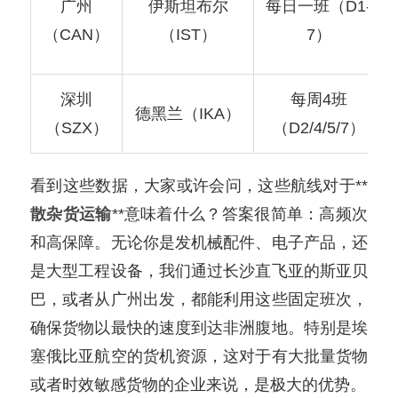
广州
伊斯坦布尔
每日一班（D1-
（CAN）
（IST）
7）
深圳
每周4班
德黑兰（IKA）
（SZX）
（D2/4/5/7）
看到这些数据，大家或许会问，这些航线对于**
散杂货运输
**意味着什么？答案很简单：高频次
和高保障。无论你是发机械配件、电子产品，还
是大型工程设备，我们通过长沙直飞亚的斯亚贝
巴，或者从广州出发，都能利用这些固定班次，
确保货物以最快的速度到达非洲腹地。特别是埃
塞俄比亚航空的货机资源，这对于有大批量货物
或者时效敏感货物的企业来说，是极大的优势。