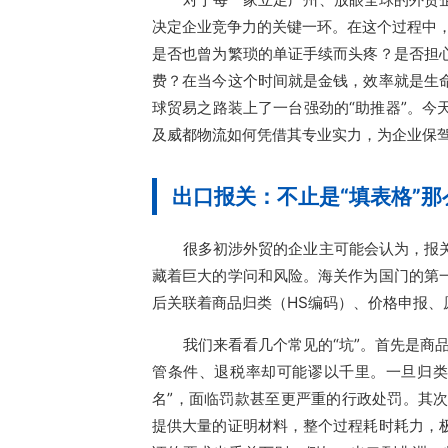
决定企业竞争力的关键一环。在这个过程中
是否也曾为繁琐的单证手续而头疼？是否担
费？在当今这个时间就是金钱，效率就是生
球贸易之路装上了一台强劲的“助推器”。
及威都物流如何凭借其专业实力，为企业保
出口报关：不止是“填表格”那
很多初涉外贸的企业主可能会认为，报
藏着巨大的学问和风险。海关作为国门的第
后关联着商品归类（HS编码）、价格申报、
我们来看看几个常见的“坑”。首先是商
管条件、退税率却可能谬以千里。一旦归类
名”，面临罚款甚至更严重的行政处罚。其
提供大量的证明材料，整个过程耗时耗力，