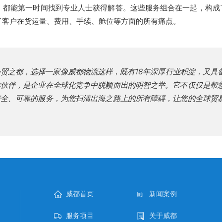
，都能第一时间找到专业人士获得解答。这些服务组合在一起，构成
了客户在货运量、费用、手续、舱位等方面的所有痛点。
贸之都，选择一家像威都物流这样，既有18年深厚行业积淀，又具
作伙伴，是企业在全球化竞争中脱颖而出的明智之举。它不仅仅是帮
安全、可靠的服务，为您扫清出海之路上的所有障碍，让您的全球贸
威都首页
新闻案例
服务项目
关于威都