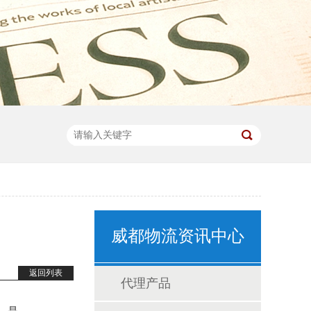
威都物流资讯中心
返回列表
代理产品
，是