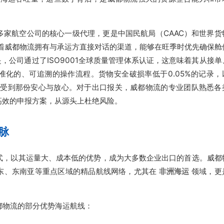
多家航空公司的核心一级代理，更是中国民航局（CAAC）和世界货
味着威都物流拥有与承运方直接对话的渠道，能够在旺季时优先确保舱
，公司通过了ISO9001全球质量管理体系认证，这意味着其从接单
准化的、可追溯的操作流程。货物安全破损率低于0.05%的记录，
能感受到那份安心与放心。对于出口报关，威都物流的专业团队熟悉各
高效的申报方案，从源头上杜绝风险。
脉
式，以其运量大、成本低的优势，成为大多数企业出口的首选。威都
东、东南亚等重点区域的精品航线网络，尤其在
非洲海运
领域，更
都物流的部分优势海运航线：