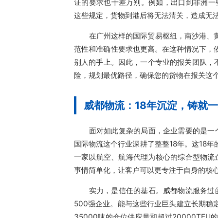
证的要求也千差万别。例如，出口到非洲一些
这些规定，货物到港后将无法清关，造成无
在广州这样的国际贸易枢纽，南沙港、
范性和准确性要求也更高。在这种情况下，
别人的手上。因此，一个专业的报关团队，
险，规划最优路径，确保您的货物在报关这个
威都物流：18年沉淀，铸就
面对如此复杂的局面，企业需要的是一
国际物流这个行业深耕了整整18年。这18
一家以航空、航海代理为核心的综合型物流
事情简单化，让客户可以更专注于自身的核
实力，是信任的基石。威都物流服务过
500强企业。能与这些行业巨头建立长期
35000吨的仓位供应量和超过20000T