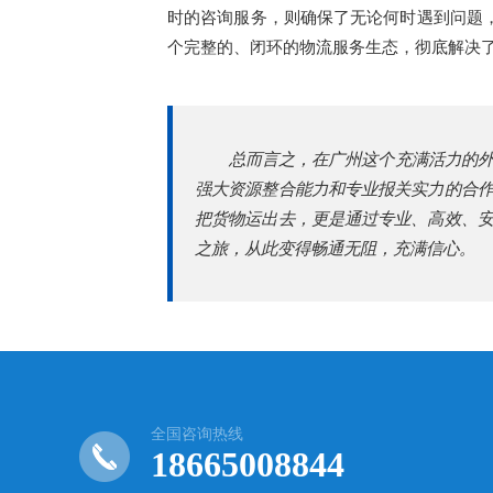
时的咨询服务，则确保了无论何时遇到问题
个完整的、闭环的物流服务生态，彻底解决
总而言之，在广州这个充满活力的外
强大资源整合能力和专业报关实力的合
把货物运出去，更是通过专业、高效、
之旅，从此变得畅通无阻，充满信心。
全国咨询热线
18665008844