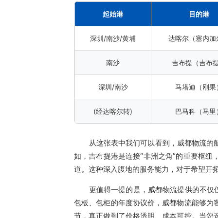
起始港
目的港
深圳/南沙/黄埔
达喀尔（塞内加
南沙
吉布提（吉布
深圳/南沙
马塔迪（刚果
(经达喀尔转)
巴马科（马里
从这张表中我们可以看到，威都物流的
如，吉布提港是连接“非洲之角”的重要枢
道。这种深入腹地的服务能力，对于希望开
更值得一提的是，威都物流提供的不仅
包板、包柜的年度协议价，威都物流能够为
节，真正做到了价格透明、成本可控。当您