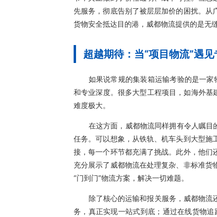
先服务，彻底告别了被层层加价的困扰。从
货物安全抵达目的港，威都物流提供的是无
超越期待：当“项目物流”遇见
如果说常规的集装箱运输考验的是一家
和专业深度。很多大型工程项目，如海外基
难度极大。
在这方面，威都物流同样拥有令人瞩目
任务。可以想象，从铁轨、机车头到大型施
接，每一个环节都充满了挑战。此外，他们
充分展示了威都物流在处理复杂、非标准货
“门到门”物流方案，解决一切难题。
除了核心的运输和报关服务，威都物流
务，真正实现一站式到底；通过在线货物追