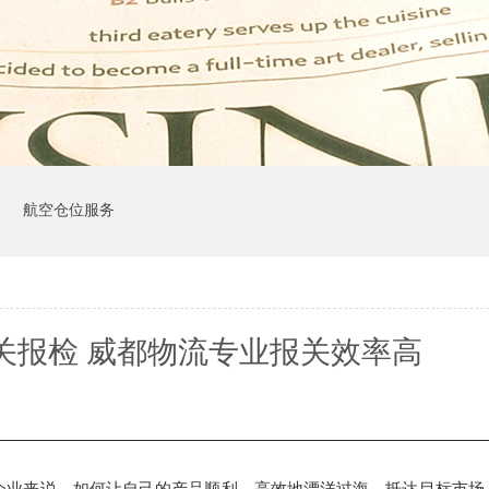
司
航空仓位服务
关报检 威都物流专业报关效率高
企业来说，如何让自己的产品顺利、高效地漂洋过海，抵达目标市场