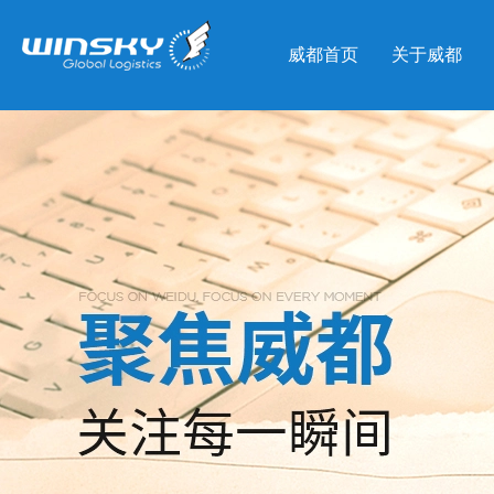
威都首页
关于威都