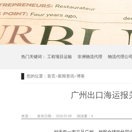
热门关键词：
工程项目运输
非洲物流代理
物流代理公
您的位置：
首页
>
新闻资讯
>
博客
广州出口海运报
来源：
发布日期： 2026.05.09
阅读量：
4
对于每一家立足广州、放眼全球的外贸