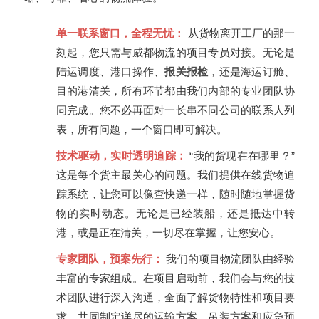
单一联系窗口，全程无忧：
从货物离开工厂的那一
刻起，您只需与威都物流的项目专员对接。无论是
陆运调度、港口操作、
报关报检
，还是海运订舱、
目的港清关，所有环节都由我们内部的专业团队协
同完成。您不必再面对一长串不同公司的联系人列
表，所有问题，一个窗口即可解决。
技术驱动，实时透明追踪：
“我的货现在在哪里？”
这是每个货主最关心的问题。我们提供在线货物追
踪系统，让您可以像查快递一样，随时随地掌握货
物的实时动态。无论是已经装船，还是抵达中转
港，或是正在清关，一切尽在掌握，让您安心。
专家团队，预案先行：
我们的项目物流团队由经验
丰富的专家组成。在项目启动前，我们会与您的技
术团队进行深入沟通，全面了解货物特性和项目要
求，共同制定详尽的运输方案、吊装方案和应急预