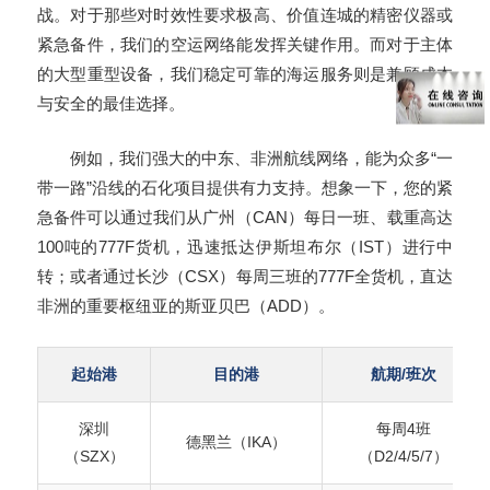
战。对于那些对时效性要求极高、价值连城的精密仪器或
紧急备件，我们的空运网络能发挥关键作用。而对于主体
的大型重型设备，我们稳定可靠的海运服务则是兼顾成本
与安全的最佳选择。
例如，我们强大的中东、非洲航线网络，能为众多“一
带一路”沿线的石化项目提供有力支持。想象一下，您的紧
急备件可以通过我们从广州（CAN）每日一班、载重高达
100吨的777F货机，迅速抵达伊斯坦布尔（IST）进行中
转；或者通过长沙（CSX）每周三班的777F全货机，直达
非洲的重要枢纽亚的斯亚贝巴（ADD）。
起始港
目的港
航期/班次
深圳
每周4班
德黑兰（IKA）
（SZX）
（D2/4/5/7）