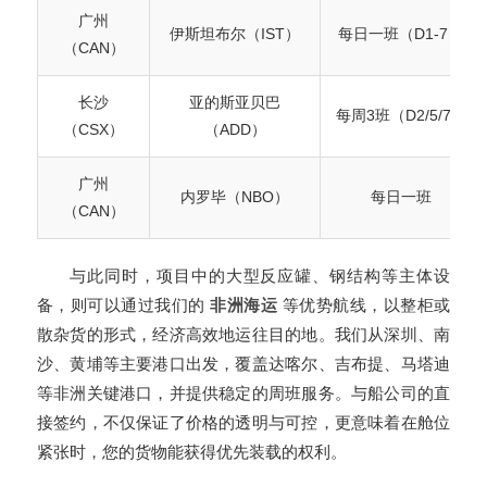
广州
伊斯坦布尔（IST）
每日一班（D1-7）
（CAN）
长沙
亚的斯亚贝巴
每周3班（D2/5/7）
（CSX）
（ADD）
广州
内罗毕（NBO）
每日一班
（CAN）
与此同时，项目中的大型反应罐、钢结构等主体设
备，则可以通过我们的
非洲海运
等优势航线，以整柜或
散杂货的形式，经济高效地运往目的地。我们从深圳、南
沙、黄埔等主要港口出发，覆盖达喀尔、吉布提、马塔迪
等非洲关键港口，并提供稳定的周班服务。与船公司的直
接签约，不仅保证了价格的透明与可控，更意味着在舱位
紧张时，您的货物能获得优先装载的权利。