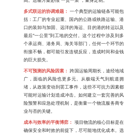
高。运输方案必须“一货一策”，量身定制。
多式联运的协调难题：
一个典型的运输链条可能包
括：工厂的专业起重、国内的公路或铁路运输、港
口的装卸与加固、远洋的海运、目的港的转运以及
最后“一公里”到工地的交付。这个过程中涉及到多
个承运商、港务局、海关等部门，任何一个环节的
衔接不畅，都可能引发连锁反应，造成时间和金钱
的巨大损失。
不可预测的风险因素：
跨国运输周期长，途经地域
广，面临的风险也更多元。从极端天气到航道拥
堵，从政策变动到罢工事件，这些不可抗力因素都
可能对运输计划造成冲击。如何建立一套完善的风
险预警和应急处理机制，是衡量一个物流服务商专
业与否的关键。
成本与效率的平衡博弈：
项目物流的核心目标是在
确保安全和时效的前提下，尽可能地优化成本。选