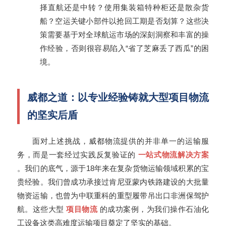
择直航还是中转？使用集装箱特种柜还是散杂货
船？空运关键小部件以抢回工期是否划算？这些决
策需要基于对全球航运市场的深刻洞察和丰富的操
作经验，否则很容易陷入“省了芝麻丢了西瓜”的困
境。
威都之道：以专业经验铸就大型项目物流
的坚实后盾
面对上述挑战，威都物流提供的并非单一的运输服
务，而是一套经过实践反复验证的
一站式物流解决方案
。我们的底气，源于18年来在复杂货物运输领域积累的宝
贵经验。我们曾成功承接过肯尼亚蒙内铁路建设的大批量
物资运输，也曾为中联重科的重型履带吊出口非洲保驾护
航。这些大型
项目物流
的成功案例，为我们操作石油化
工设备这类高难度运输项目奠定了坚实的基础。