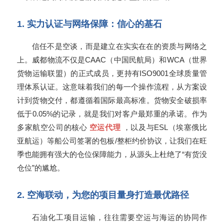
1. 实力认证与网络保障：信心的基石
信任不是空谈，而是建立在实实在在的资质与网络之
上。威都物流不仅是CAAC（中国民航局）和WCA（世界
货物运输联盟）的正式成员，更持有ISO9001全球质量管
理体系认证。这意味着我们的每一个操作流程，从方案设
计到货物交付，都遵循着国际最高标准。货物安全破损率
低于0.05%的记录，就是我们对客户最郑重的承诺。作为
多家航空公司的核心
空运代理
，以及与ESL（埃塞俄比
亚航运）等船公司签署的包板/整柜约价协议，让我们在旺
季也能拥有强大的仓位保障能力，从源头上杜绝了“有货没
仓位”的尴尬。
2. 空海联动，为您的项目量身打造最优路径
石油化工项目运输，往往需要空运与海运的协同作