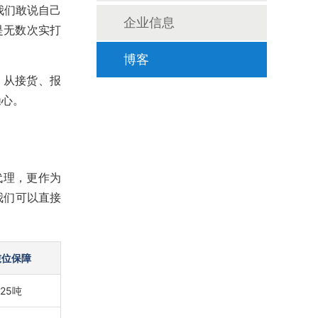
我们敢说自己
企业信息
是无数次实打
博客
。从接货、报
操心。
代理，更作为
我们可以直接
吨位保障
25吨