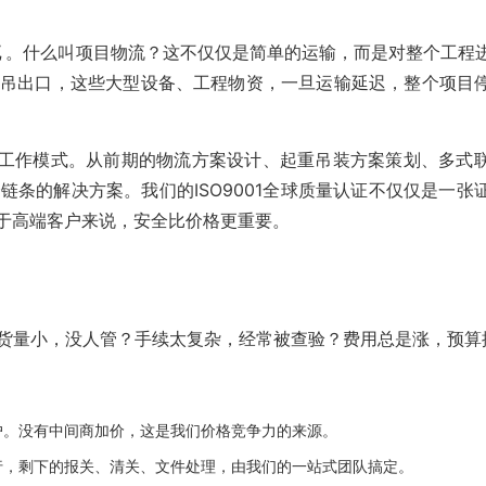
流
。什么叫项目物流？这不仅仅是简单的运输，而是对整个工程
吊出口，这些大型设备、工程物资，一旦运输延迟，整个项目
的工作模式。从前期的物流方案设计、起重吊装方案策划、多式
条的解决方案。我们的ISO9001全球质量认证不仅仅是一张
对于高端客户来说，安全比价格更重要。
货量小，没人管？手续太复杂，经常被查验？费用总是涨，预算
户。没有中间商加价，这是我们价格竞争力的来源。
行，剩下的报关、清关、文件处理，由我们的一站式团队搞定。