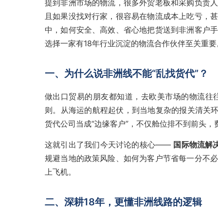
提到非洲市场的物流，很多外贸老板和采购负责人
且如果没找对行家，很容易在物流成本上吃亏，甚
中，如何安全、高效、省心地把货送到非洲客户手
选择一家有18年行业沉淀的物流合作伙伴至关重要
一、为什么说非洲线不能“乱找货代”？
做出口贸易的朋友都知道，去欧美市场的物流往
则。从海运的航程起伏，到当地复杂的报关清关环
货代公司当成“边缘客户”，不仅舱位排不到前头
这就引出了我们今天讨论的核心——
国际物流解
规避当地的政策风险、如何为客户节省每一分不必
上飞机。
二、深耕18年，更懂非洲线路的逻辑