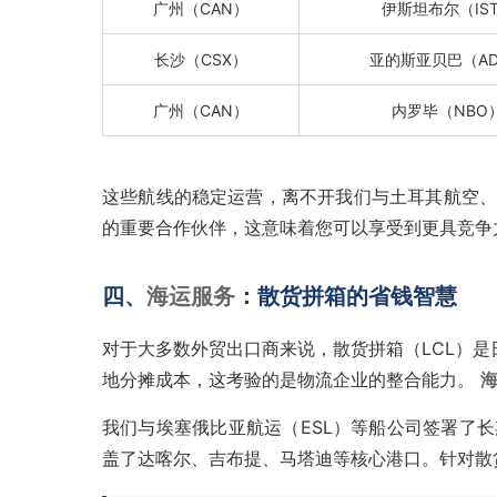
广州（CAN）
伊斯坦布尔（IS
长沙（CSX）
亚的斯亚贝巴（A
广州（CAN）
内罗毕（NBO
这些航线的稳定运营，离不开我们与土耳其航空、
的重要合作伙伴，这意味着您可以享受到更具竞争
四、
海运服务
：散货拼箱的省钱智慧
对于大多数外贸出口商来说，散货拼箱（LCL）是
地分摊成本，这考验的是物流企业的整合能力。
我们与埃塞俄比亚航运（ESL）等船公司签署了
盖了达喀尔、吉布提、马塔迪等核心港口。针对散