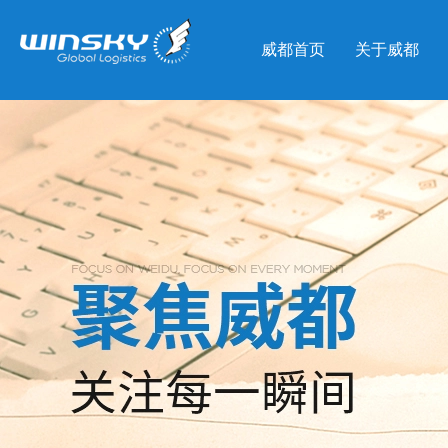
威都首页
关于威都