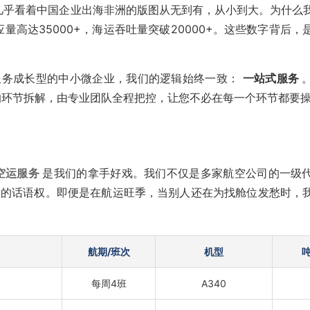
们几乎看着中国企业出海非洲的版图从无到有，从小到大。为什么
量高达35000+，海运吞吐量突破20000+。这些数字背后，
服务成长型的中小微企业，我们的逻辑始终一致：
一站式服务
的环节拆解，由专业团队全程把控，让您不必在每一个环节都要
空运服务
是我们的拿手好戏。我们不仅是多家航空公司的一级
极大的话语权。即便是在航运旺季，当别人还在为找舱位发愁时，
航期/班次
机型
）
每周4班
A340