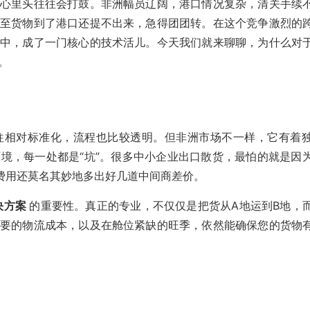
心里头往往会打鼓。非洲幅员辽阔，港口情况复杂，清关手续
至货物到了港口还提不出来，急得团团转。在这个竞争激烈的
中，成了一门核心的技术活儿。今天我们就来聊聊，为什么对
。
往相对标准化，流程也比较透明。但非洲市场不一样，它有着
境，每一处都是“坑”。很多中小企业出口散货，最怕的就是因
，费用还莫名其妙地多出好几道中间商差价。
决方案
的重要性。真正的专业，不仅仅是把货从A地运到B地，
要的物流成本，以及在舱位紧缺的旺季，依然能确保您的货物