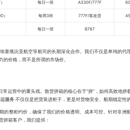
T）
每日一班
A330F/777F
6
DD）
每周3班
777F/客改货
4
）
每日一班
B787
埃塞俄比亚航空等航司的长期深化合作。我们不仅是单纯的代
力的价格，而不是所谓的市场价。
日常运营中的重头戏。散货拼箱的核心在于“拼”，如何高效地拼
海运服务
不仅仅是把货装进柜子，更是对货物安全、船期稳定性
长期的整柜约价，确保了我们的价格透明、成本可控。针对非洲
货拼箱客户，我们提供：