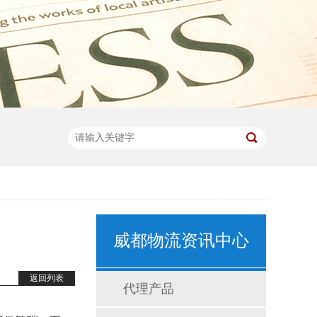
威都物流资讯中心
返回列表
代理产品