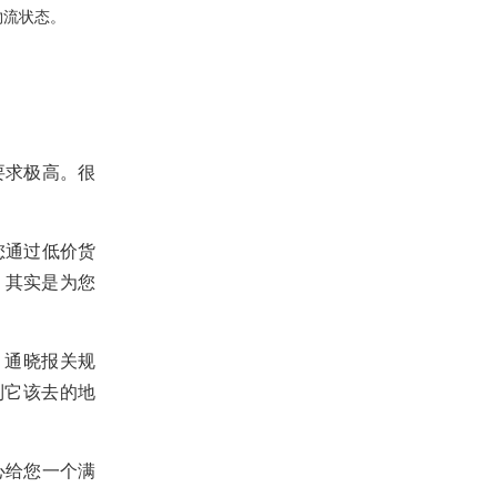
物流状态。
要求极高。很
您通过低价货
，其实是为您
、通晓报关规
到它该去的地
心给您一个满