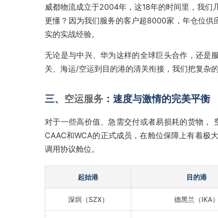
威都物流成立于2004年，这18年的时间里，我
更懂？因为我们服务的客户超8000家，年仓位供应
实的实战经验。
无论是与中兴、华为这样的全球巨头合作，还是
关、海运/空运到目的港的清关衔接，我们把复杂
三、
空运服务
：速度与激情的完美平衡
对于一些高价值、急需交付或者易损耗的货物，
CAAC和WCA的正式成员，在舱位保障上有着
调用协议舱位。
起始港
目的港
深圳（SZX）
德黑兰（IKA