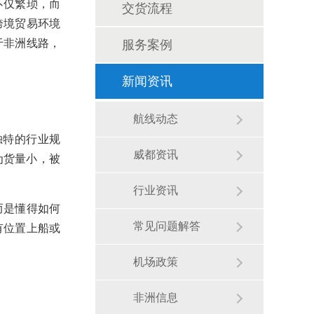
不仅繁琐，而
交货流程
跨境贸易环境
于非洲线路，
服务案例
新闻资讯
航线动态
独特的行业规
威都资讯
为货量小，被
行业资讯
而是懂得如何
常见问题解答
有位置上船或
机场政策
非洲信息