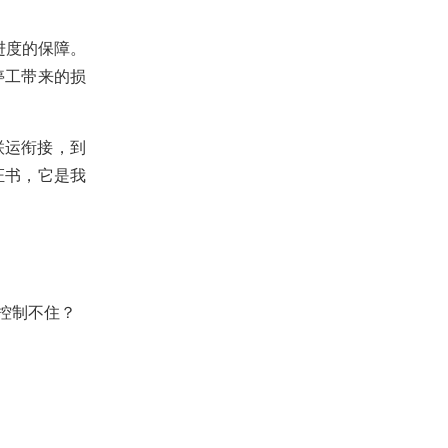
进度的保障。
停工带来的损
联运衔接，到
证书，它是我
控制不住？