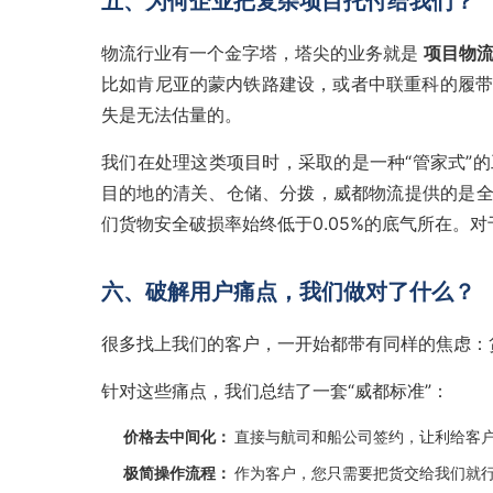
五、为何企业把复杂项目托付给我们？
物流行业有一个金字塔，塔尖的业务就是
项目物
比如肯尼亚的蒙内铁路建设，或者中联重科的履带
失是无法估量的。
我们在处理这类项目时，采取的是一种“管家式”
目的地的清关、仓储、分拨，威都物流提供的是全链
们货物安全破损率始终低于0.05%的底气所在。
六、破解用户痛点，我们做对了什么？
很多找上我们的客户，一开始都带有同样的焦虑：
针对这些痛点，我们总结了一套“威都标准”：
价格去中间化：
直接与航司和船公司签约，让利给客
极简操作流程：
作为客户，您只需要把货交给我们就