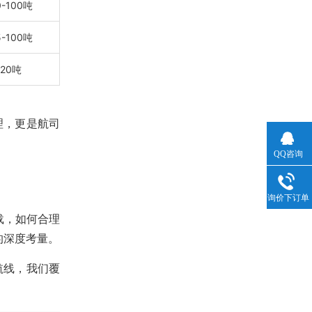
0-100吨
5-100吨
20吨
理，更是航司
QQ咨询
询价下订单
载，如何合理
的深度考量。
航线，我们覆