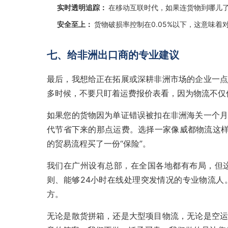
实时透明追踪：
在移动互联时代，如果连货物到哪儿
安全至上：
货物破损率控制在0.05%以下，这意味
七、给非洲出口商的专业建议
最后，我想给正在拓展或深耕非洲市场的企业一点
多时候，不要只盯着运费报价表看，因为物流不仅仅
如果您的货物因为单证错误被扣在非洲海关一个月
代节省下来的那点运费。选择一家像威都物流这样
的贸易流程买了一份“保险”。
我们在广州设有总部，在全国各地都有布局，但
则、能够24小时在线处理突发情况的专业物流人
方。
无论是散货拼箱，还是大型项目物流，无论是空运