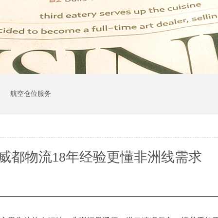
司
航空仓位服务
威都物流18年经验更懂非洲线需求