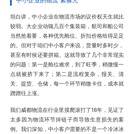
中小企业的物流“紧箍咒”
坦白讲，中小企业在物流市场的议价权天生就比
较弱。大企业动辄几百个集装箱，航司和船公司
当然抢着要，各种优先舱位、折扣价格给得足足
的。但对于咱们中小客户来说，货量时多时少，
甚至有时候还要拼箱。这就导致了几个非常现实
的问题：第一是舱位难求，到了旺季，稍微慢一
点就被挤下来了；第二是流程复杂，报关、清
关、提货、仓储，每一个环节稍微卡住，成本就
蹭蹭往上涨。
我们威都物流在行业里摸爬滚打了18年，见证了
太多因为物流环节掉链子而导致生意损失的案
例。我们深知，中小客户需要的不是一个冷冰冰