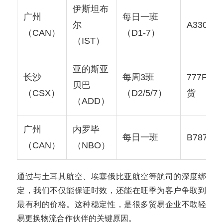
伊斯坦布
广州
每日一班
尔
A330F/7
（CAN）
（D1-7）
（IST）
亚的斯亚
长沙
每周3班
777F/客
贝巴
（CSX）
（D2/5/7）
货
（ADD）
广州
内罗毕
每日一班
B787
（CAN）
（NBO）
通过与土耳其航空、埃塞俄比亚航空等航司的深度绑
定，我们不仅能保证时效，还能在旺季为客户争取到
最有利的价格。这种稳定性，是很多贸易企业不敢轻
易更换物流合作伙伴的关键原因。