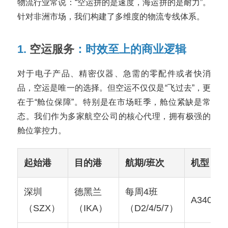
物流行业常说：“空运拼的是速度，海运拼的是耐力”。
针对非洲市场，我们构建了多维度的物流专线体系。
1.
空运服务
：时效至上的商业逻辑
对于电子产品、精密仪器、急需的零配件或者快消
品，空运是唯一的选择。但空运不仅仅是“飞过去”，更
在于“舱位保障”。特别是在市场旺季，舱位紧缺是常
态。我们作为多家航空公司的核心代理，拥有极强的
舱位掌控力。
起始港
目的港
航期/班次
机型
深圳
德黑兰
每周4班
A340
（SZX）
（IKA）
（D2/4/5/7）