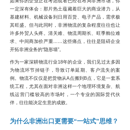
如果你的企业正在考虑或者已经在布局非洲市场，你
一定深有体会：那片热土蕴藏着巨大的商业潜力，从
基建材料、机械设备到日用百货、电子产品，需求极
其旺盛。但与此同时，非洲物流的复杂程度往往也让
许多外贸人头疼。清关难、物流周期长、旺季舱位难
求、中间商加价严重……这些痛点，往往是阻碍企业
开拓非洲业务的“隐形墙”。
作为一家深耕物流行业18年的企业，我们见过太多因
为物流环节掉链子，导致订单延期、客户流失的案
例。物流不仅仅是把货物从A点搬到B点，它是一套系
统工程，尤其在面对非洲这样一个地理环境复杂、航
线运营门槛较高的市场时，一个专业的国际货代伙
伴，往往能决定生意的成败。
为什么非洲出口更需要“一站式”思维？