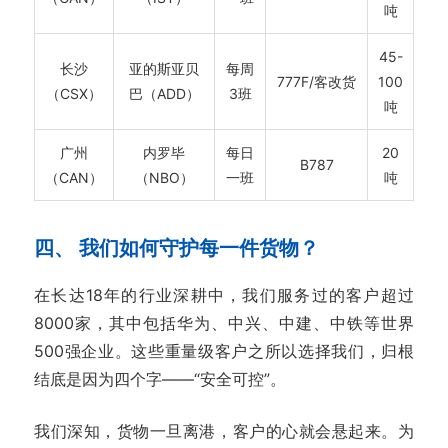
吨
45-
长沙
亚的斯亚贝
每周
777F/客改货
100
（CSX）
巴（ADD）
3班
吨
广州
内罗毕
每日
20
B787
（CAN）
（NBO）
一班
吨
四、 我们如何守护每一件货物？
在长达18年的行业深耕中，我们服务过的客户超过
8000家，其中包括华为、中兴、中建、中铁等世界
500强企业。这些重量级客户之所以选择我们，归根
结底是因为四个字——“安全可控”。
我们深知，货物一旦离港，客户的心就会悬起来。为