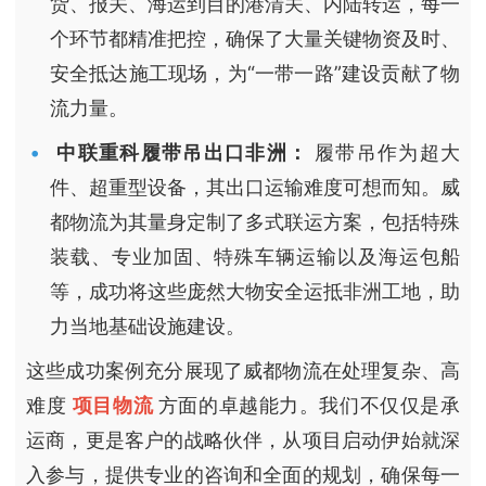
货、报关、海运到目的港清关、内陆转运，每一
个环节都精准把控，确保了大量关键物资及时、
安全抵达施工现场，为“一带一路”建设贡献了物
流力量。
中联重科履带吊出口非洲：
履带吊作为超大
件、超重型设备，其出口运输难度可想而知。威
都物流为其量身定制了多式联运方案，包括特殊
装载、专业加固、特殊车辆运输以及海运包船
等，成功将这些庞然大物安全运抵非洲工地，助
力当地基础设施建设。
这些成功案例充分展现了威都物流在处理复杂、高
难度
项目物流
方面的卓越能力。我们不仅仅是承
运商，更是客户的战略伙伴，从项目启动伊始就深
入参与，提供专业的咨询和全面的规划，确保每一