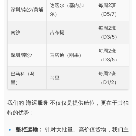
达喀尔（塞内加
每周2班
深圳/南沙/黄埔
尔）
（D5/7）
每周2班
南沙
吉布提
（D3/5）
每周2班
深圳/南沙
马塔迪（刚果）
（D3/5）
巴马科（马
每周2班
马里
里）
（D1/2）
我们的
海运服务
不仅仅是提供舱位，更在于其独
特的优势：
整柜运输：
针对大批量、高价值货物，我们主