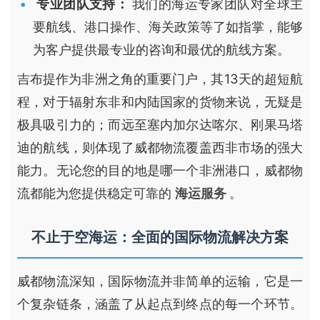
专业团队支持：
我们的海运专家团队对全球主
要航线、港口操作、海关政策等了如指掌，能够
为客户提供最专业的咨询和最优的航线方案。
吉布提作为非洲之角的重要门户，其13天的超短航
程，对于辐射东非和内陆国家的货物来说，无疑是
极具吸引力的；而远至塞内加尔达喀尔、刚果马塔
迪的航线，则体现了威都物流覆盖西非市场的强大
能力。无论您的目的地是哪一个非洲港口，威都物
流都能为您提供稳定可靠的
海运服务
。
不止于空海运：全面的国际物流解决方案
威都物流深知，国际物流并非简单的运输，它是一
个复杂链条，涵盖了从起点到终点的每一个环节。