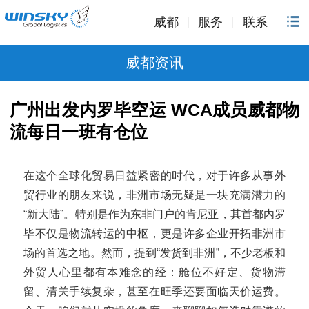
威都
服务
联系
威都资讯
广州出发内罗毕空运 WCA成员威都物
流每日一班有仓位
在这个全球化贸易日益紧密的时代，对于许多从事外
贸行业的朋友来说，非洲市场无疑是一块充满潜力的
“新大陆”。特别是作为东非门户的肯尼亚，其首都内罗
毕不仅是物流转运的中枢，更是许多企业开拓非洲市
场的首选之地。然而，提到“发货到非洲”，不少老板和
外贸人心里都有本难念的经：舱位不好定、货物滞
留、清关手续复杂，甚至在旺季还要面临天价运费。