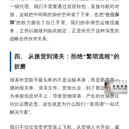
一级代理。我们不需要通过层层转包，直接与航司对
接，这就把中间商的加价空间省了下来，也把“
仓位保
障
”的权力握在了自己手里。我们的非洲空运物流服
务，之所以能做到如此稳定，正是依托于这种深度的
战略合作伙伴关系。
四、 从接货到清关：拒绝“繁琐流程”的
折磨
很多外贸新手最头疼的不是运输本身，而是那厚厚一
摞的报关单、清关文件。货发出去，到了那边如果因
为单据信息对不上，导致货物滞港，产生的仓储费往
往比运费还贵。这也就是为什么我们一直强调“一站式
解决方案”。
我们不仅仅负责把货装上飞机，从货物入仓开始，威