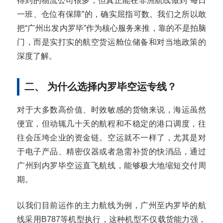
得到的物流公司很多，但真正能在非洲航线做到“每日
一班、仓位有保障”的，确实屈指可数。我们之所以敢
把“广州出发内罗毕”作为核心服务来推，靠的不是拍脑
门，而是实打实的航空货运舱位储备和对当地政策的
深度了解。
二、 为什么选择内罗毕空运专线？
对于大多数高价值、时效敏感的货物来说，海运虽然
便宜，但动辄几十天的航程和不稳定的港口调度，往
往会压垮企业的资金链。空运就不一样了，尤其是对
于电子产品、精密仪器或者急需补货的快消品，通过
广州到内罗毕空运直飞航线，能够极大地缩短交付周
期。
以我们目前运作的主力航线为例，广州至内罗毕的航
线采用B787等机型执行，这种机型不仅载货能力强，