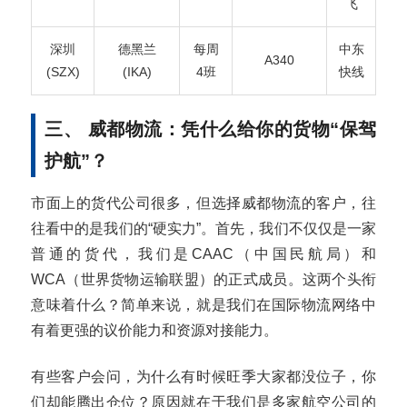
飞
深圳
德黑兰
每周
中东
A340
(SZX)
(IKA)
4班
快线
三、 威都物流：凭什么给你的货物“保驾
护航”？
市面上的货代公司很多，但选择威都物流的客户，往
往看中的是我们的“硬实力”。首先，我们不仅仅是一家
普通的货代，我们是CAAC（中国民航局）和
WCA（世界货物运输联盟）的正式成员。这两个头衔
意味着什么？简单来说，就是我们在国际物流网络中
有着更强的议价能力和资源对接能力。
有些客户会问，为什么有时候旺季大家都没位子，你
们却能腾出仓位？原因就在于我们是多家航空公司的