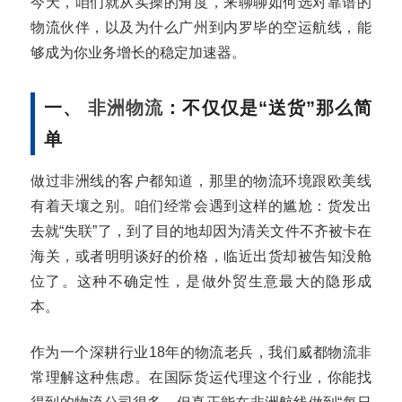
今天，咱们就从实操的角度，来聊聊如何选对靠谱的
物流伙伴，以及为什么广州到内罗毕的空运航线，能
够成为你业务增长的稳定加速器。
一、
非洲物流
：不仅仅是“送货”那么简
单
做过非洲线的客户都知道，那里的物流环境跟欧美线
有着天壤之别。咱们经常会遇到这样的尴尬：货发出
去就“失联”了，到了目的地却因为清关文件不齐被卡在
海关，或者明明谈好的价格，临近出货却被告知没舱
位了。这种不确定性，是做外贸生意最大的隐形成
本。
作为一个深耕行业18年的物流老兵，我们威都物流非
常理解这种焦虑。在国际货运代理这个行业，你能找