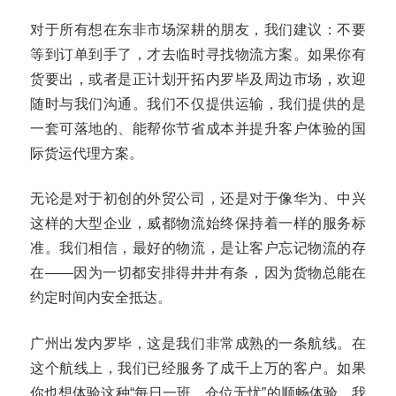
对于所有想在东非市场深耕的朋友，我们建议：不要
等到订单到手了，才去临时寻找物流方案。如果你有
货要出，或者是正计划开拓内罗毕及周边市场，欢迎
随时与我们沟通。我们不仅提供运输，我们提供的是
一套可落地的、能帮你节省成本并提升客户体验的国
际货运代理方案。
无论是对于初创的外贸公司，还是对于像华为、中兴
这样的大型企业，威都物流始终保持着一样的服务标
准。我们相信，最好的物流，是让客户忘记物流的存
在——因为一切都安排得井井有条，因为货物总能在
约定时间内安全抵达。
广州出发内罗毕，这是我们非常成熟的一条航线。在
这个航线上，我们已经服务了成千上万的客户。如果
你也想体验这种“每日一班、仓位无忧”的顺畅体验，我