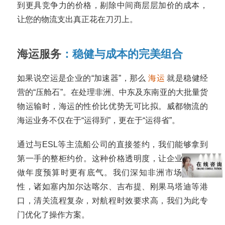
到更具竞争力的价格，剔除中间商层层加价的成本，
让您的物流支出真正花在刀刃上。
海运服务
：稳健与成本的完美组合
如果说空运是企业的“加速器”，那么
海运
就是稳健经
营的“压舱石”。在处理非洲、中东及东南亚的大批量货
物运输时，海运的性价比优势无可比拟。威都物流的
海运业务不仅在于“运得到”，更在于“运得省”。
通过与ESL等主流船公司的直接签约，我们能够拿到
第一手的整柜约价。这种价格透明度，让企业客户在
做年度预算时更有底气。我们深知非洲市场的特殊
性，诸如塞内加尔达喀尔、吉布提、刚果马塔迪等港
口，清关流程复杂，对航程时效要求高，我们为此专
门优化了操作方案。