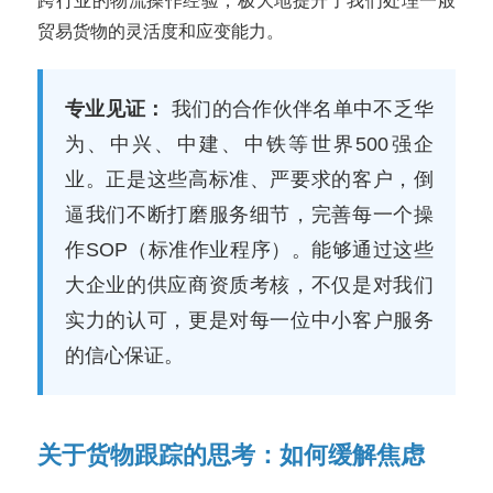
跨行业的物流操作经验，极大地提升了我们处理一般
贸易货物的灵活度和应变能力。
专业见证：
我们的合作伙伴名单中不乏华
为、中兴、中建、中铁等世界500强企
业。正是这些高标准、严要求的客户，倒
逼我们不断打磨服务细节，完善每一个操
作SOP（标准作业程序）。能够通过这些
大企业的供应商资质考核，不仅是对我们
实力的认可，更是对每一位中小客户服务
的信心保证。
关于货物跟踪的思考：如何缓解焦虑