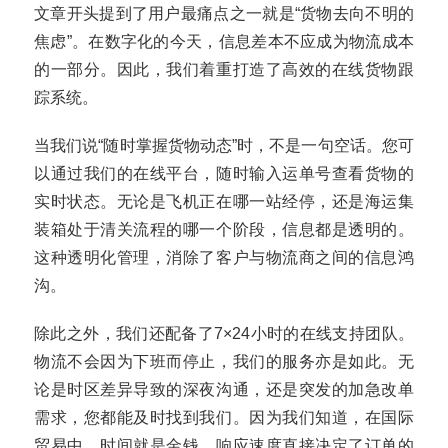
文章开头提到了用户最痛点之一就是“货物去向不明的
焦虑”。在数字化的今天，信息差本不应成为物流成本
的一部分。因此，我们着重打造了高效的在线货物跟
踪系统。
当我们说“随时掌握货物动态”时，不是一句空话。您可
以通过我们的在线平台，随时输入运单号查看货物的
实时状态。无论是飞机正在哪一站经停，还是海运集
装箱处于清关流程的哪一个阶段，信息都是透明的。
这种透明化管理，消除了客户与物流商之间的信息鸿
沟。
除此之外，我们还配备了7×24小时的在线支持团队。
物流不会因为下班而停止，我们的服务亦是如此。无
论是时区差异导致的深夜沟通，还是突发的加急改单
需求，您都能及时找到我们。因为我们知道，在国际
贸易中，时间就是金钱，响应速度直接决定了订单的