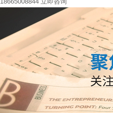
18665008844
立即咨询