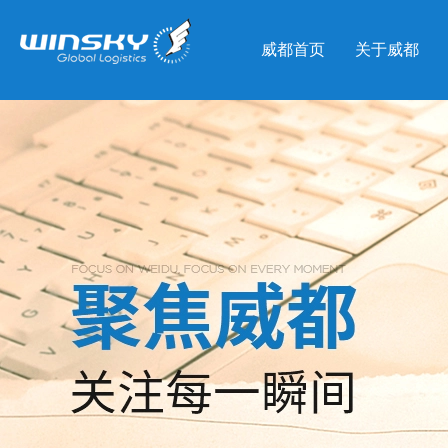
威都首页
关于威都