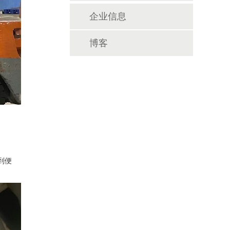
企业信息
博客
到便