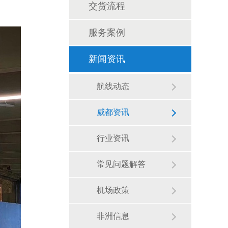
交货流程
服务案例
新闻资讯
航线动态
威都资讯
行业资讯
常见问题解答
机场政策
非洲信息