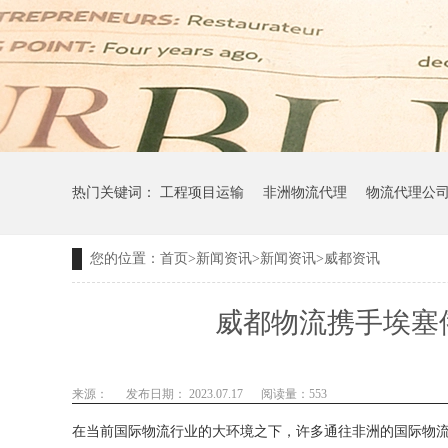
热门关键词：
工程项目运输
非洲物流代理
物流代理公
您的位置：
首页
>
新闻资讯
>
新闻资讯
>
威都资讯
威都物流携手埃塞
来源：
发布日期： 2023.07.17
阅读量：
553
在当前国际物流行业的大环境之下，许多通往非洲的国际物