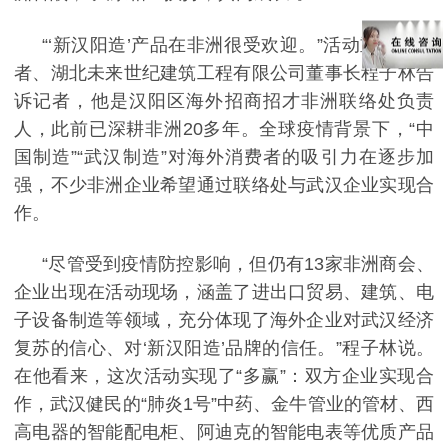
“‘新汉阳造’产品在非洲很受欢迎。”活动重要组织
者、湖北未来世纪建筑工程有限公司董事长程子林告
诉记者，他是汉阳区海外招商招才非洲联络处负责
人，此前已深耕非洲
20
多年。全球疫情背景下，“中
国制造”“武汉制造”对海外消费者的吸引力在逐步加
强，不少非洲企业希望通过联络处与武汉企业实现合
作。
“尽管受到疫情防控影响，但仍有
13
家非洲商会、
企业出现在活动现场，涵盖了进出口贸易、建筑、电
子设备制造等领域，充分体现了海外企业对武汉经济
复苏的信心、对‘新汉阳造’品牌的信任。”程子林说。
在他看来，这次活动实现了“多赢”：双方企业实现合
作，武汉健民的“肺炎
1
号”中药、金牛管业的管材、西
高电器的智能配电柜、阿迪克的智能电表等优质产品