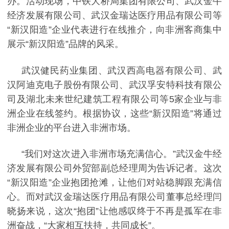
办。活动现场，中铁大桥局集团有限公司、武汉金牛
经济发展有限公司、武汉金瑞达医疗用品有限公司等
“新汉阳造”企业代表进行在线推介，向非洲客商集中
展示“新汉阳造”品牌的风采。
武汉健民药业集团、武汉西高电器有限公司、武
汉阿迪克电子股份有限公司、武汉孚安特科技有限公
司及湖北未来世纪建筑工程有限公司等
5
家企业与非
洲企业在线签约。根据协议，这些“新汉阳造”将通过
非洲企业的平台进入非洲市场。
“我们对这次进入非洲市场充满信心。”武汉金牛经
济发展有限公司外贸部副总经理周为告诉记者。这次
“新汉阳造”企业抱团抢滩，让他们对站稳脚跟充满信
心。而对武汉金瑞达医疗用品有限公司董事总经理闫
晓扬来说，这次“抱团”让他感叹终于不再是孤军在非
洲奋战，“大家相互扶持，共同成长”。