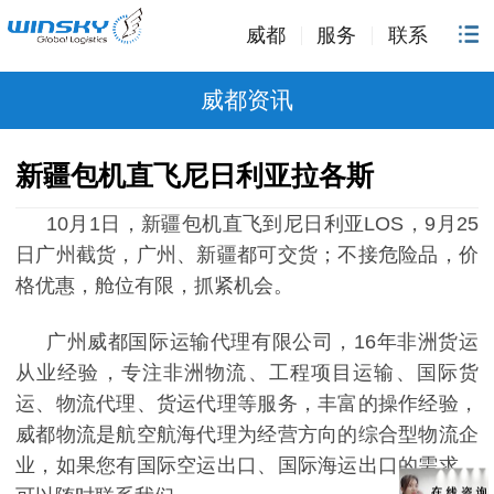
威都
服务
联系
威都资讯
新疆包机直飞尼日利亚拉各斯
10
月
1
日，
新疆包机直飞到尼日利亚
LOS
，
9
月
2
5
日广州截货
，广州、新疆都可交货；不接危险品，价
格优惠，舱位有限，抓紧机会。
广州威都国际运输代理有限公司，16年非洲货运
从业经验，专注非洲物流、工程项目运输、国际货
运、物流代理、货运代理等服务，丰富的操作经验，
威都物流是航空航海代理为经营方向的综合型物流企
业，如果您有国际空运出口、国际海运出口的需求，