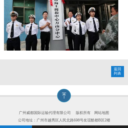
返回
列表
广州威都国际运输代理有限公司
版权所有
网站地图
公司地址：广州市越秀区人民北路698号友谊酷都B区2楼