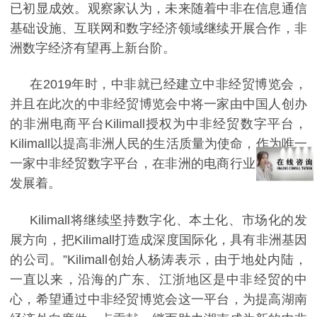
已初显成效。观察家认为，未来随着中非在信息通信
基础设施、互联网和数字经济领域继续开展合作，非
洲数字经济有望再上新台阶。
在
2019
年时，中非就已经建立中非经贸博览会，
并且在此次的中非经贸博览会中将一家由中国人创办
的非洲电商平台
Kilimall
授权为中非经贸数字平台，
Kilimall
以提高非洲人民的生活质量为使命，作为唯一
一家中非经贸数字平台，在非洲的电商行业中迅速的
发展着。
Kilimall
将继续坚持数字化、本土化、市场化的发
展方向，把
Kilimall
打造成深度国际化，具有非洲基因
的公司。”
Kilimall
创始人杨涛表示，由于地处内陆，
一直以来，沿海的广东、江浙地区是中非经贸的中
心，希望通过中非经贸博览会这一平台，为提高湖南