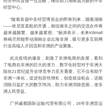
经济外向度做一点贡献，继而助力湖南成为新的中非
经贸中心。
“随着首届中非经贸博览会的即将到来，随着湖南
——肯尼亚直航的开通，相信湘非之间的交流合作将
越来越频繁、越来越紧密。”杨涛表示，未来
Kilimall
将竭尽所能带动湖南企业出海非洲，吸引更多互联网
行业高端人才回流和非洲的产业聚集。
此次疫情的爆发，刺激了非洲电商的发展，看到
了电商在非洲的巨大的潜力，数字化转型对于非洲大
陆在
21
世纪提升全球竞争力至关重要。它不仅有助于
非洲一体化，促进包容性增长，创造就业机会，还能
消除日益扩大的数字鸿沟，助力非洲消除贫困，使非
洲人民受益。
广州威都国际运输代理有限公司，16年非洲货运