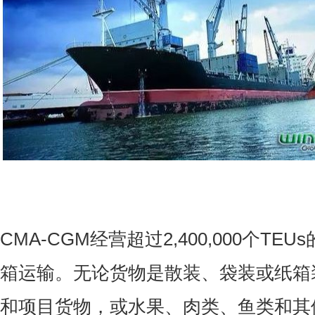
CMA-CGM
经营超过
2,400,000
个
TEUs
箱运输。无论货物是散装、袋装或纸箱
和项目货物，或水果、肉类、鱼类和其