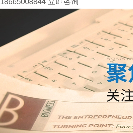
18665008844
立即咨询