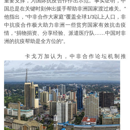
重要支撑，为国际抗疫合作作出示范。事实证明，中
国总是在关键时刻伸出援手帮助非洲国家渡过难关。”
他指出，“中非合作大家庭”覆盖全球
1/3
以上人口，非
中抗疫合作极大助力非洲一些贫穷国家有效抗击疫
情，“捐物捐资、分享经验、派遣医疗队……中国对非
洲的抗疫帮助是全方位的”。
卡戈万加认为，中非合作论坛机制推