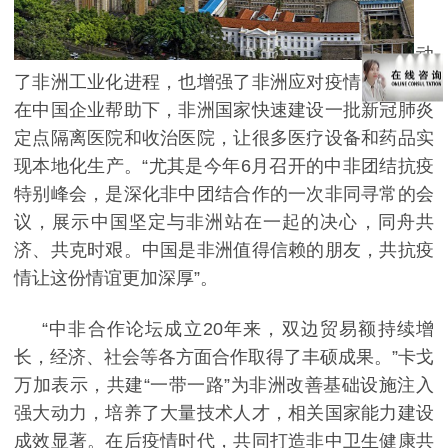
动
了非洲工业化进程，也增强了非洲应对疫情的能力。
在中国企业帮助下，非洲国家快速建设一批新冠肺炎
定点隔离医院和收治医院，让很多医疗设备和药品实
现本地化生产。
“尤其是今年
6
月召开的中非团结抗疫
特别峰会，是深化非中团结合作的一次非同寻常的会
议，展示中国坚定与非洲站在一起的决心，同舟共
济、共克时艰。中国是非洲值得信赖的朋友，共抗疫
情让这份情谊更加深厚”。
“中非合作论坛成立
20
年来，双边贸易额持续增
长，经济、社会等各方面合作取得了丰硕成果。”卡戈
万加表示，共建“一带一路”为非洲改善基础设施注入
强大动力，培养了大量技术人才，相关国家能力建设
成效显著。在后疫情时代，共同打造非中卫生健康共