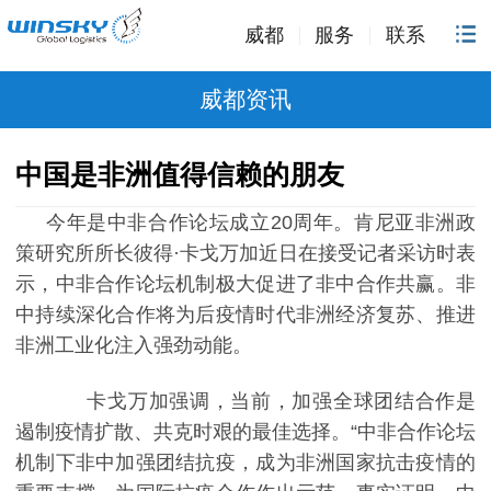
威都
服务
联系
威都资讯
中国是非洲值得信赖的朋友
今年是中非合作论坛成立
20
周年。肯尼亚非洲政
策研究所所长彼得·卡戈万加近日在接受记者采访时表
示，中非合作论坛机制极大促进了非中合作共赢。非
中持续深化合作将为后疫情时代非洲经济复苏、推进
非洲工业化注入强劲动能。
卡戈万加强调，当前，加强全球团结合作是
遏制疫情扩散、共克时艰的最佳选择。
“中非合作论坛
机制下非中加强团结抗疫，成为非洲国家抗击疫情的