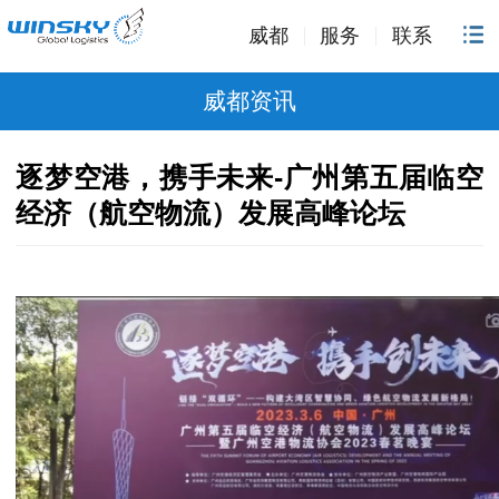
威都
服务
联系
威都资讯
逐梦空港，携手未来-广州第五届临空
经济（航空物流）发展高峰论坛